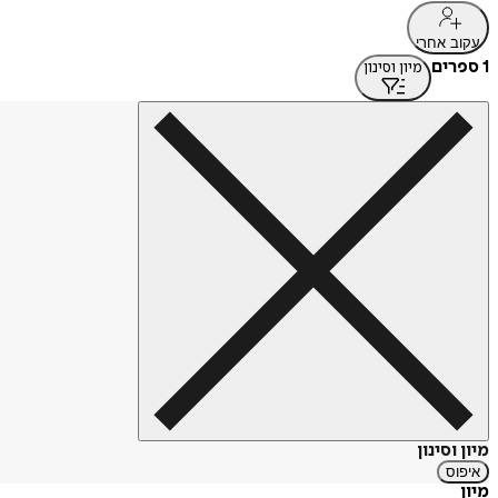
עקוב אחרי
1 ספרים
מיון וסינון
מיון וסינון
איפוס
מיון