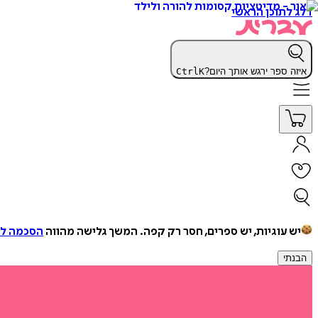
דלג לתוכן הראשי
איזה ספר ירגש אותך היום?
K
Ctrl
יש עוגיות, יש ספרים, חסר רק קפה.
המשך גלישה מהווה
הסכמה למ
הבנתי