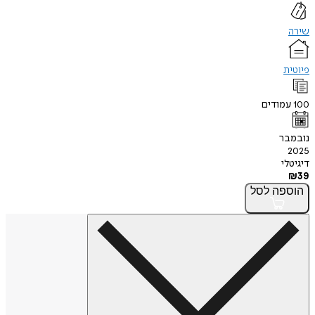
שירה
פיוטית
100
עמודים
נובמבר
2025
דיגיטלי
₪
39
הוספה
לסל