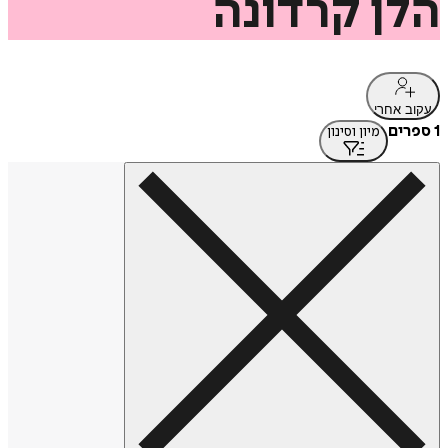
הלן
קרדונה
עקוב אחרי
1 ספרים
מיון וסינון