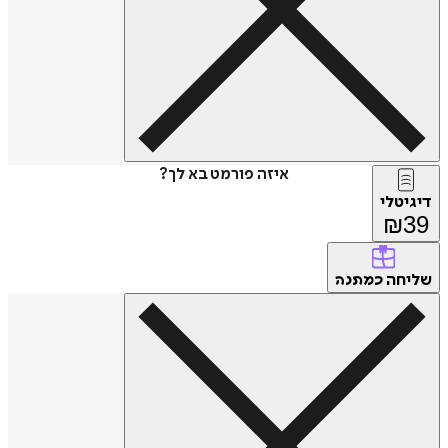
איזה פורמט בא לך?
דיגיטלי
₪
39
שליחה
כמתנה