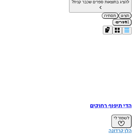
להציג בתוצאות ספרים שכבר קנית?
תציגו
תסתירו
›
1
ספרים
הדי תיפוף רחוקים
לשמור לי
הלן קרדונה