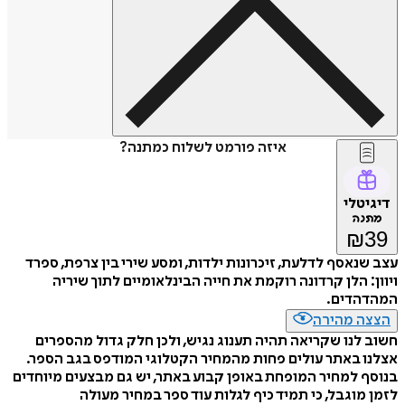
איזה פורמט לשלוח כמתנה?
דיגיטלי
מתנה
₪
39
עצב שנאסף לדלעת, זיכרונות ילדות, ומסע שירי בין צרפת, ספרד
ויוון: הלן קרדונה רוקמת את חייה הבינלאומיים לתוך שיריה
המהדהדים.
הצצה מהירה
חשוב לנו שקריאה תהיה תענוג נגיש, ולכן חלק גדול מהספרים
אצלנו באתר עולים פחות מהמחיר הקטלוגי המודפס בגב הספר.
בנוסף למחיר המופחת באופן קבוע באתר, יש גם מבצעים מיוחדים
לזמן מוגבל, כי תמיד כיף לגלות עוד ספר במחיר מעולה