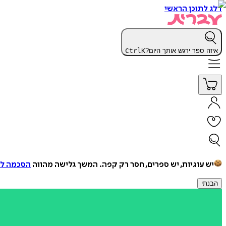
דלג לתוכן הראשי
איזה ספר ירגש אותך היום?
K
Ctrl
יש עוגיות, יש ספרים, חסר רק קפה.
המשך גלישה מהווה
הסכמה למ
הבנתי