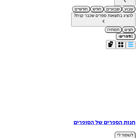
שבוע
שבועיים
חודש
חודשיים
להציג בתוצאות ספרים שכבר קנית?
תציגו
תסתירו
›
1
ספרים
חנות הספרים של הסופרים
לשמור לי