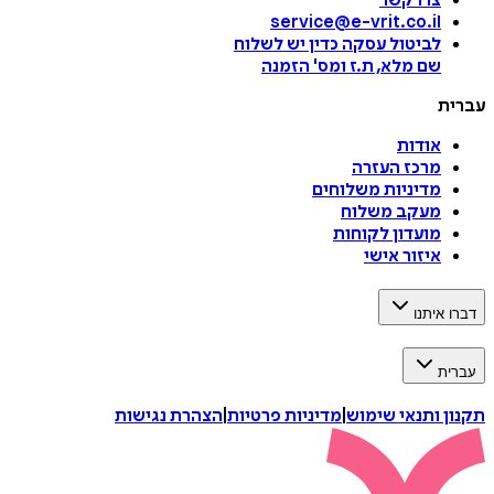
צרו קשר
service@e-vrit.co.il
לביטול עסקה
כדין יש לשלוח
שם מלא, ת.ז ומס
'
הזמנה
עברית
אודות
מרכז העזרה
מדיניות משלוחים
מעקב משלוח
מועדון לקוחות
איזור אישי
דברו איתנו
עברית
תקנון ותנאי שימוש
|
מדיניות פרטיות
|
הצהרת נגישות