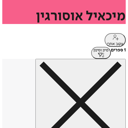
מיכאיל
אוסורגין
עקוב אחרי
1 ספרים
מיון וסינון