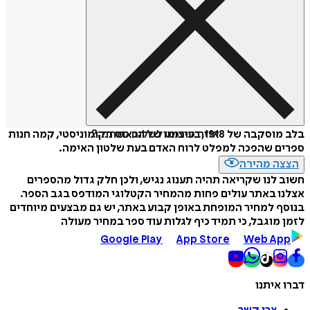
איזה פורמט לשלוח כמתנה?
בלב מוסקבה של 1918, בעיצומו של הכאוס הקומוניסטי, קמה חנות
ספרים שהפכה למפלט לרוח האדם בעת שלטון האימה.
הצצה מהירה
חשוב לנו שקריאה תהיה תענוג נגיש, ולכן חלק גדול מהספרים
אצלנו באתר עולים פחות מהמחיר הקטלוגי המודפס בגב הספר.
בנוסף למחיר המופחת באופן קבוע באתר, יש גם מבצעים מיוחדים
לזמן מוגבל, כי תמיד כיף לגלות עוד ספר במחיר מעולה
Google Play
App Store
Web App
דברו איתנו