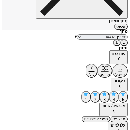
מיון וסינון
איפוס
מיון
▾
סינון
פורמטים
דיגיטלי
מודפס
קולי
ביקורות
1
2
3
4
5
מבצעים/הנחות
מבצעים
ספרייה ציבורית
עלו לאתר