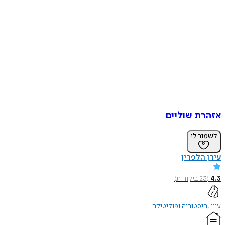
אזהרת שוליים
לשמור לי
עירן הלפרין
4.3
(
23
ביקורות
)
עיון
היסטוריה ופוליטיקה