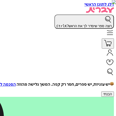
דלג לתוכן הראשי
רוצה ספר שיסדר לך את הראש?
K
Ctrl
יש עוגיות, יש ספרים, חסר רק קפה.
המשך גלישה מהווה
הסכמה למ
הבנתי