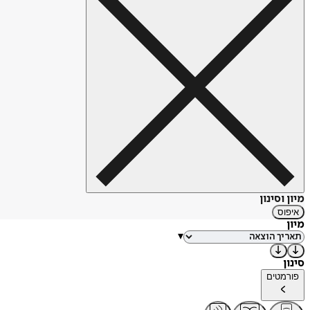
מיון וסינון
איפוס
מיון
▾
סינון
פורמטים