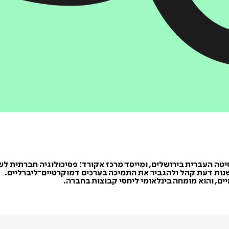
יטה העברית בירושלים, ומייסד מרכז אקורד: פסיכולוגיה חברתית לשי
נות דעת קהל ולהגביר את התמיכה בערכים דמוקרטיים־ליברליים.