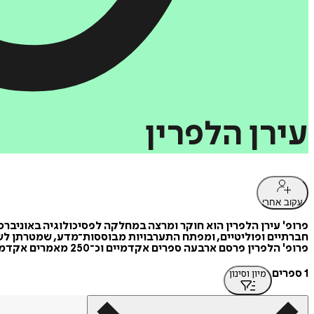
עירן
הלפרין
עקוב אחרי
פרופ' עירן הלפרין הוא חוקר ומרצה במחלקה לפסיכולוגיה באוניברס
חברתיים ופוליטיים, ומפתח התערבויות מבוססות־מדע, שמטרתן לש
פרופ' הלפרין פרסם ארבעה ספרים אקדמיים וכ־250 מאמרים אקדמיים, והוא מומחה בינלאומי ליחסי קבוצות בחברה.
1 ספרים
מיון וסינון