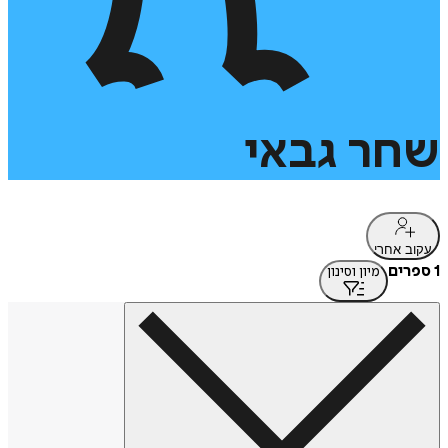
שחר
גבאי
עקוב אחרי
1 ספרים
מיון וסינון