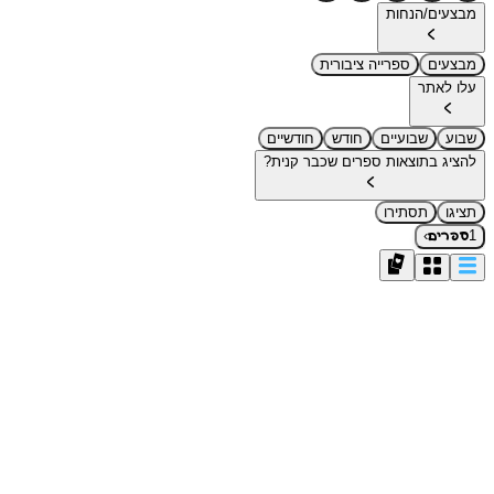
מבצעים/הנחות
מבצעים
ספרייה ציבורית
עלו לאתר
שבוע
שבועיים
חודש
חודשיים
להציג בתוצאות ספרים שכבר קנית?
תציגו
תסתירו
›
1
ספרים