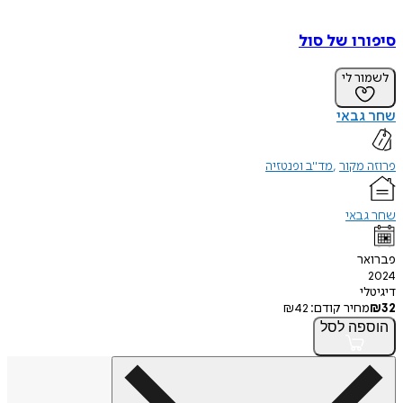
סיפורו של סול
לשמור לי
שחר גבאי
פרוזה מקור
מד"ב ופנטזיה
שחר גבאי
פברואר
2024
דיגיטלי
32
₪
מחיר קודם:
42
₪
הוספה
לסל