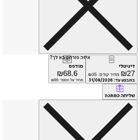
איזה פורמט בא לך?
דיגיטלי
מודפס
₪
68.6
₪
27
מחיר קודם:
35
₪
במבצע עד:
31/08/2026
מחיר על הספר: ₪
98
שליחה
כמתנה