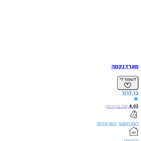
מארז נקמה
לשמור לי
בר דרור
4.03
(
114
ביקורות
)
רומן רומנטי
רומן אירוטי
יהלומים