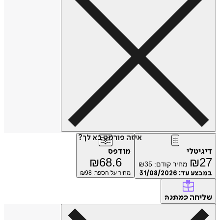
איזה פורמט בא לך?
דיגיטלי
מודפס
₪
68.6
₪
27
מחיר קודם:
35
₪
במבצע עד:
31/08/2026
מחיר על הספר: ₪
98
שליחה
כמתנה