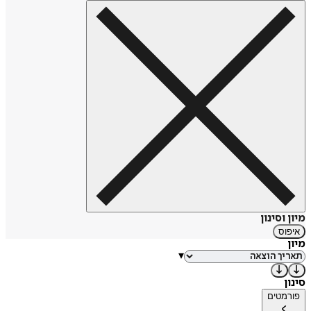
מיון וסינון
איפוס
מיון
▾
סינון
פורמטים