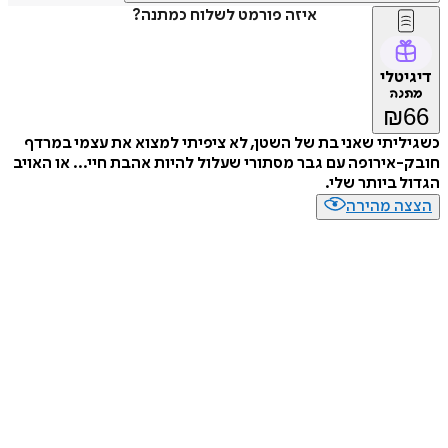
איזה פורמט לשלוח כמתנה?
דיגיטלי
מתנה
₪
66
כשגיליתי שאני בת של השטן, לא ציפיתי למצוא את עצמי במרדף
חובק-אירופה עם גבר מסתורי שעלול להיות אהבת חיי... או האויב
הגדול ביותר שלי.
הצצה מהירה