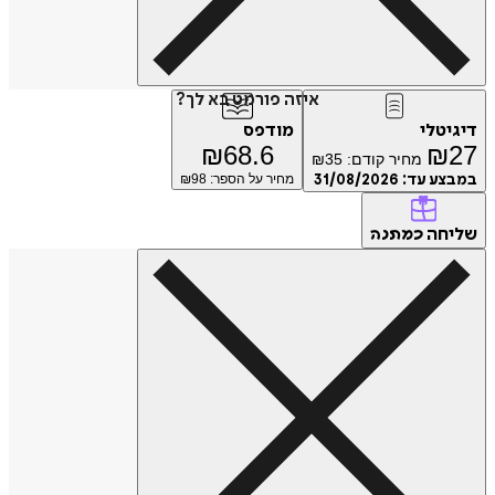
איזה פורמט בא לך?
דיגיטלי
מודפס
₪
68.6
₪
27
מחיר קודם:
35
₪
במבצע עד:
31/08/2026
מחיר על הספר: ₪
98
שליחה
כמתנה