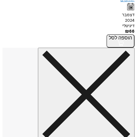
דצמבר
2024
דיגיטלי
₪
66
הוספה
לסל