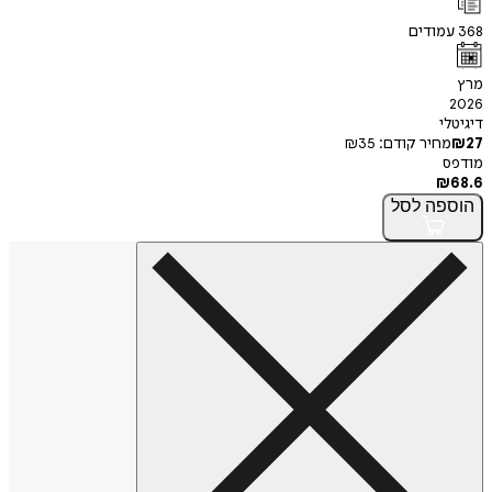
368
עמודים
מרץ
2026
דיגיטלי
27
₪
מחיר קודם:
35
₪
מודפס
₪
68.6
הוספה
לסל