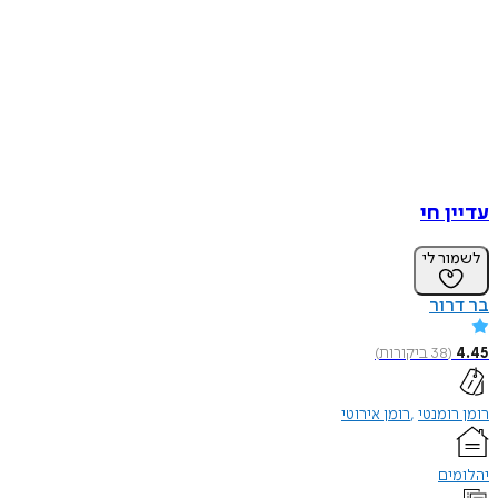
עדיין חי
לשמור לי
בר דרור
4.45
(
38
ביקורות
)
רומן רומנטי
רומן אירוטי
יהלומים