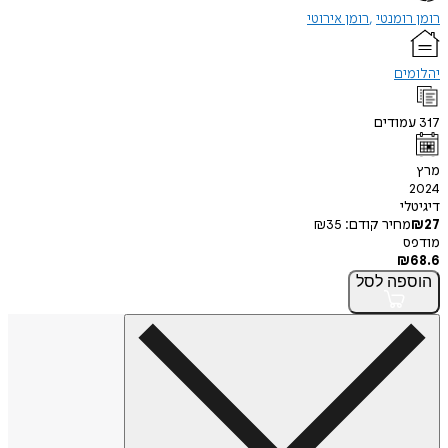
רומן רומנטי
רומן אירוטי
יהלומים
317
עמודים
מרץ
2024
דיגיטלי
27
₪
מחיר קודם:
35
₪
מודפס
₪
68.6
הוספה
לסל