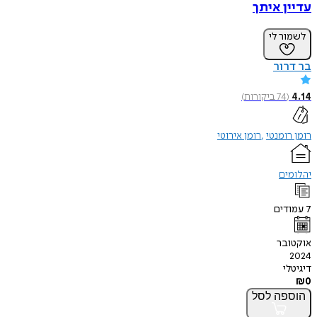
עדיין איתך
לשמור לי
בר דרור
4.14
(
74
ביקורות
)
רומן רומנטי
רומן אירוטי
יהלומים
7
עמודים
אוקטובר
2024
דיגיטלי
₪
0
הוספה
לסל