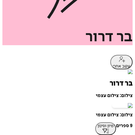
בר
דרור
עקוב אחרי
בר דרור
צילום: צילום עצמי
צילום: צילום עצמי
9 ספרים
מיון וסינון