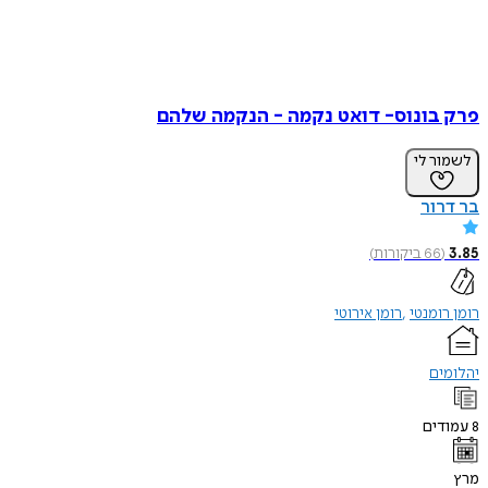
פרק בונוס- דואט נקמה - הנקמה שלהם
לשמור לי
בר דרור
3.85
(
66
ביקורות
)
רומן רומנטי
רומן אירוטי
יהלומים
8
עמודים
מרץ