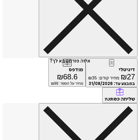
איזה פורמט בא לך?
דיגיטלי
מודפס
₪
68.6
₪
27
מחיר קודם:
35
₪
במבצע עד:
31/08/2026
מחיר על הספר: ₪
98
שליחה
כמתנה