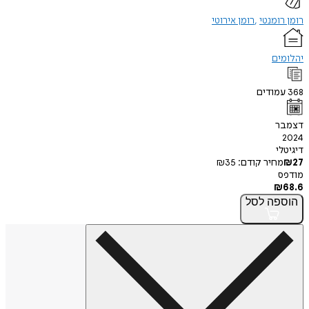
רומן רומנטי
רומן אירוטי
יהלומים
368
עמודים
דצמבר
2024
דיגיטלי
27
₪
מחיר קודם:
35
₪
מודפס
₪
68.6
הוספה
לסל