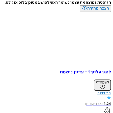
הגוססת, ומוצא את עצמו כשומר ראש לפושע מסוכן בלוס אנג'לס.
הצצה מהירה
להגן עלייך 1 - עדיין נושמת
לשמור לי
בר דרור
4.24
(
46
ביקורות
)