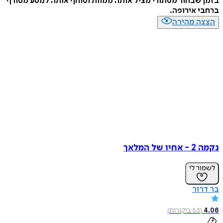
בזמן שבחור מסתורי מציל אותה ממוות וסוחף אותה למסע מטורף
ברחבי אירופה.
הצצה מהירה
נקמה 2 - אחיו של המלאך
לשמור לי
בר דרור
4.06
(
53
ביקורות
)