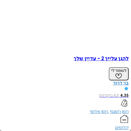
להגן עלייך 2 - עדיין שלך
לשמור לי
בר דרור
4.35
(
43
ביקורות
)
רומן רומנטי
רומן אירוטי
יהלומים