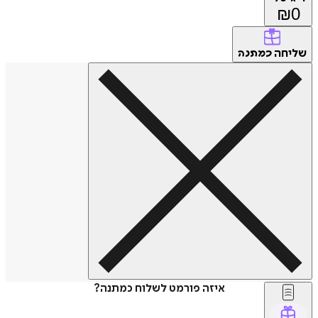
₪
0
שליחה
כמתנה
איזה פורמט לשלוח כמתנה?