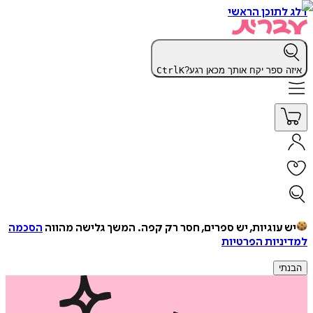
דלג לתוכן הראשי
איזה ספר יקח אותך מכאן רגע?
K
Ctrl
יש עוגיות, יש ספרים, חסר רק קפה.
המשך גלישה מהווה
הסכמה
למדיניות הפרטיות
הבנתי