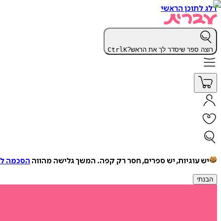
דלג לתוכן הראשי
רוצה ספר שיסדר לך את הראש?
K
Ctrl
יש עוגיות, יש ספרים, חסר רק קפה.
המשך גלישה מהווה
הסכמה למ
הבנתי