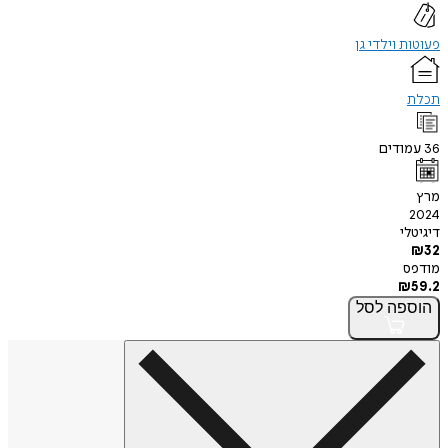
פעוטות וילדי גן
תכלת
36
עמודים
מרץ
2024
דיגיטלי
₪
32
מודפס
₪
59.2
הוספה
לסל