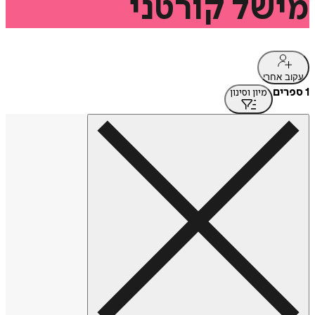
מישל
קורטני
עקוב אחרי
1 ספרים
מיון וסינון