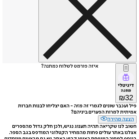
איזה פורמט לשלוח כמתנה?
דיגיטלי
מתנה
₪
32
פיל ועכבר שונים לגמרי זה מזה - האם יצליחו לבנות חברות
אמיתית למרות הפערים ביניהם?
הצצה מהירה
חשוב לנו שקריאה תהיה תענוג נגיש, ולכן חלק גדול מהספרים
אצלנו באתר עולים פחות מהמחיר הקטלוגי המודפס בגב הספר.
בנוסף למחיר המופחת באופן קבוע באתר, יש גם מבצעים מיוחדים