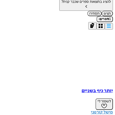
להציג בתוצאות ספרים שכבר קנית?
תציגו
תסתירו
›
1
ספרים
יותר כיף בשניים
לשמור לי
מישל קורטני