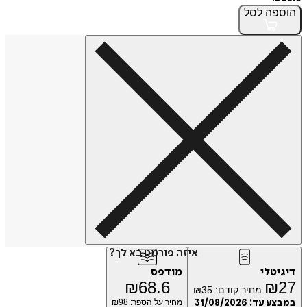
הוספה
לסל
איזה פורמט בא לך?
דיגיטלי
מודפס
₪
68.6
₪
27
מחיר קודם:
35
₪
במבצע עד:
31/08/2026
מחיר על הספר: ₪
98