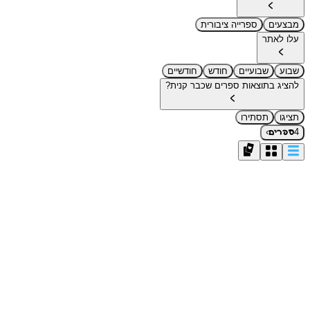
מבצעים
ספרייה ציבורית
עלו לאתר
שבוע
שבועיים
חודש
חודשיים
להציג בתוצאות ספרים שכבר קנית?
תציגו
תסתירו
›
4
ספרים