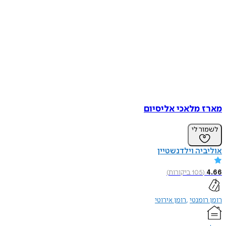
מארז מלאכי אליסיום
לשמור לי
אוליביה וילדנשטיין
4.66
(
105
ביקורות
)
רומן רומנטי
רומן אירוטי