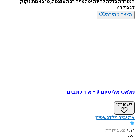
המורדת גדלה להיות יפהפייה רבת עוצמה, מי באמת זקוק
לגאולה?
הצצה מהירה
מלאכי אליסיום 3 - אור כוכבים
לשמור לי
אוליביה וילדנשטיין
4.81
(
32
ביקורות
)