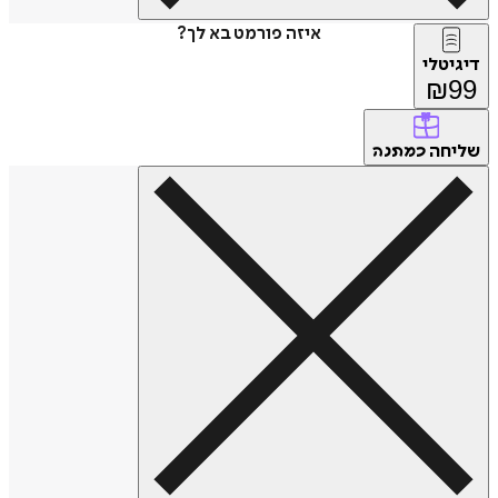
איזה פורמט בא לך?
דיגיטלי
₪
99
שליחה
כמתנה