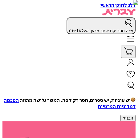
דלג לתוכן הראשי
איזה ספר יקח אותך מכאן רגע?
K
Ctrl
יש עוגיות, יש ספרים, חסר רק קפה.
המשך גלישה מהווה
הסכמה
למדיניות הפרטיות
הבנתי