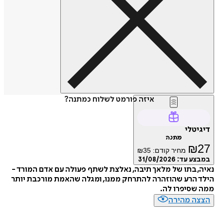
איזה פורמט לשלוח כמתנה?
דיגיטלי
מתנה
₪
27
מחיר קודם:
35
₪
במבצע עד:
31/08/2026
נאיה, בתו של מלאך תיבה, נאלצת לשתף פעולה עם אדם המורד -
הילד הרע שהוזהרה להתרחק ממנו, ומגלה שהאמת מורכבת יותר
ממה שסיפרו לה.
הצצה מהירה