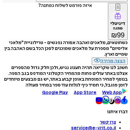
איזה פורמט לשלוח כמתנה?
דיגיטלי
מתנה
₪
99
כשחוטאים, מלאכים ואהבה אסורה נפגשים - טרילוגיית "מלאכי
אליסיום" מספרת על מלאכים שמוכנים לסכן הכל בשם האהבה בין
שמיים וארץ.
הצצה מהירה
חשוב לנו שקריאה תהיה תענוג נגיש, ולכן חלק גדול מהספרים
אצלנו באתר עולים פחות מהמחיר הקטלוגי המודפס בגב הספר.
בנוסף למחיר המופחת באופן קבוע באתר, יש גם מבצעים מיוחדים
לזמן מוגבל, כי תמיד כיף לגלות עוד ספר במחיר מעולה
Google Play
App Store
Web App
דברו איתנו
צרו קשר
service@e-vrit.co.il