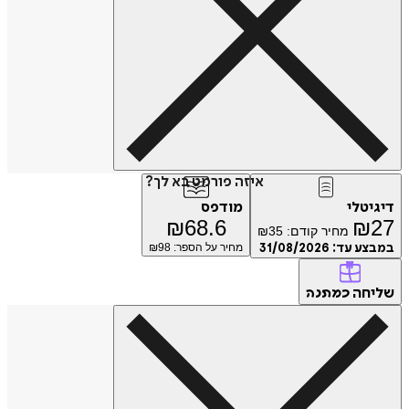
איזה פורמט בא לך?
דיגיטלי
מודפס
₪
68.6
₪
27
מחיר קודם:
35
₪
במבצע עד:
31/08/2026
מחיר על הספר: ₪
98
שליחה
כמתנה