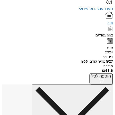
רומן רומנטי
רומן אירוטי
אדל
552
עמודים
מרץ
2024
דיגיטלי
27
₪
מחיר קודם:
35
₪
מודפס
₪
68.6
הוספה
לסל