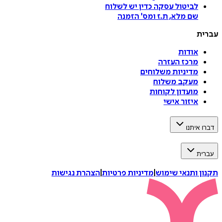
לביטול עסקה
כדין יש לשלוח
שם מלא, ת.ז ומס
'
הזמנה
עברית
אודות
מרכז העזרה
מדיניות משלוחים
מעקב משלוח
מועדון לקוחות
איזור אישי
דברו איתנו
עברית
תקנון ותנאי שימוש
|
מדיניות פרטיות
|
הצהרת נגישות