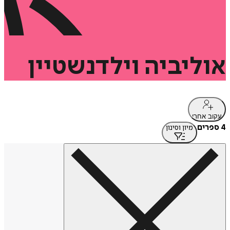
אוליביה
וילדנשטיין
עקוב אחרי
4 ספרים
מיון וסינון