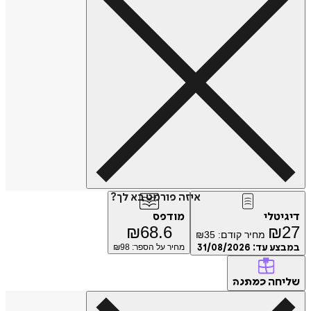
איזה פורמט בא לך?
דיגיטלי
מודפס
₪
68.6
₪
27
מחיר קודם:
35
₪
במבצע עד:
31/08/2026
מחיר על הספר: ₪
98
שליחה
כמתנה