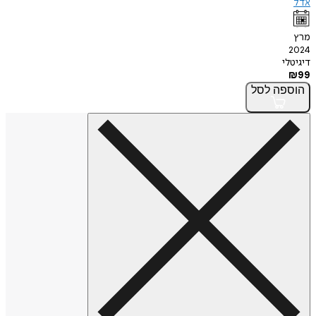
אדל
מרץ
2024
דיגיטלי
₪
99
הוספה
לסל