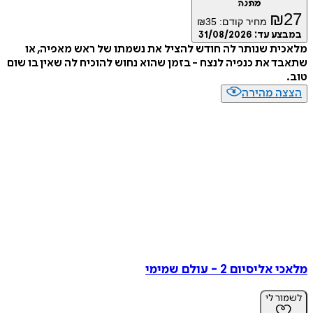
מתנה
₪
27
מחיר קודם:
35
₪
במבצע עד:
31/08/2026
מלאכית שנותר לה חודש להציל את נשמתו של ראש מאפיה, או
שתאבד את כנפיה לנצח - בזמן שהוא נחוש להוכיח לה שאין בו שום
טוב.
הצצה מהירה
מלאכי אליסיום 2 - עולם שמימי
לשמור לי