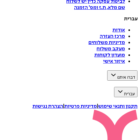
לביטול עסקה
כדין יש לשלוח
שם מלא, ת.ז ומס
'
הזמנה
עברית
אודות
מרכז העזרה
מדיניות משלוחים
מעקב משלוח
מועדון לקוחות
איזור אישי
דברו איתנו
עברית
תקנון ותנאי שימוש
|
מדיניות פרטיות
|
הצהרת נגישות