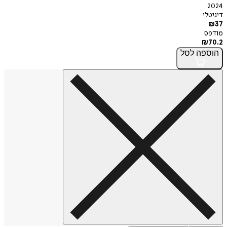
2024
דיגיטלי
₪
37
מודפס
₪
70.2
הוספה
לסל