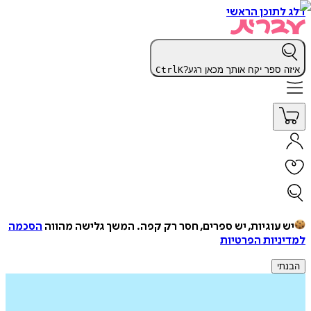
דלג לתוכן הראשי
איזה ספר יקח אותך מכאן רגע?
K
Ctrl
יש עוגיות, יש ספרים, חסר רק קפה.
המשך גלישה מהווה
הסכמה
למדיניות הפרטיות
הבנתי