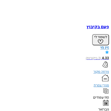
פעם בקיבוץ
לשמור לי
זיו חי
4.33
(
3
ביקורות
)
פרוזה מקור
ספרי צמרת
110
עמודים
פברואר