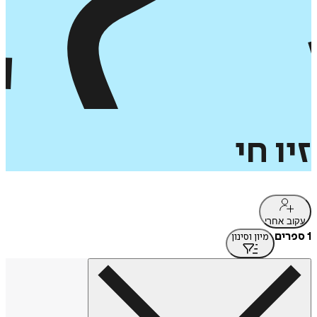
זיו
חי
עקוב אחרי
1 ספרים
מיון וסינון