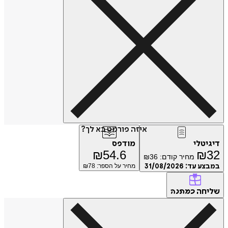
איזה פורמט בא לך?
דיגיטלי
מודפס
₪
54.6
₪
32
מחיר קודם:
36
₪
במבצע עד:
31/08/2026
מחיר על הספר: ₪
78
שליחה
כמתנה