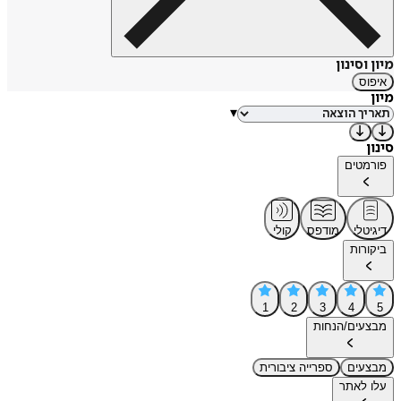
מיון וסינון
איפוס
מיון
▾
סינון
פורמטים
דיגיטלי
מודפס
קולי
ביקורות
1
2
3
4
5
מבצעים/הנחות
מבצעים
ספרייה ציבורית
עלו לאתר