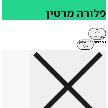
פלורה
מרטין
עקוב אחרי
1 ספרים
מיון וסינון