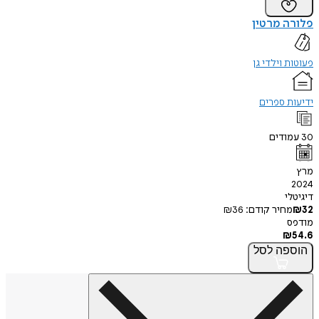
פלורה מרטין
פעוטות וילדי גן
ידיעות ספרים
30
עמודים
מרץ
2024
דיגיטלי
32
₪
מחיר קודם:
36
₪
מודפס
₪
54.6
הוספה
לסל