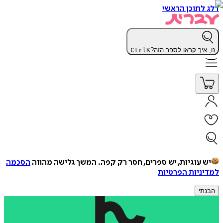
דלג לתוכן הראשי
נו, איך קראו לספר הזה?
K
Ctrl
יש עוגיות, יש ספרים, חסר רק קפה.
המשך גלישה מהווה
הסכמה
למדיניות הפרטיות
הבנתי