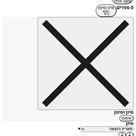
עקוב אחרי
0 ספרים
מיון וסינון
מיון וסינון
איפוס
מיון
▾