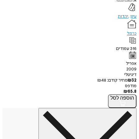
עיון
יהדות
כרמל
316
עמודים
אפריל
2009
דיגיטלי
32
₪
מחיר קודם:
48
₪
מודפס
₪
65.8
הוספה
לסל