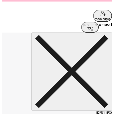
עקוב אחרי
1 ספרים
מיון וסינון
מיון וסינון