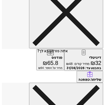
איזה פורמט בא לך?
דיגיטלי
מודפס
₪
65.8
₪
32
מחיר קודם:
48
₪
במבצע עד:
31/08/2026
מחיר על הספר: ₪
94
שליחה
כמתנה