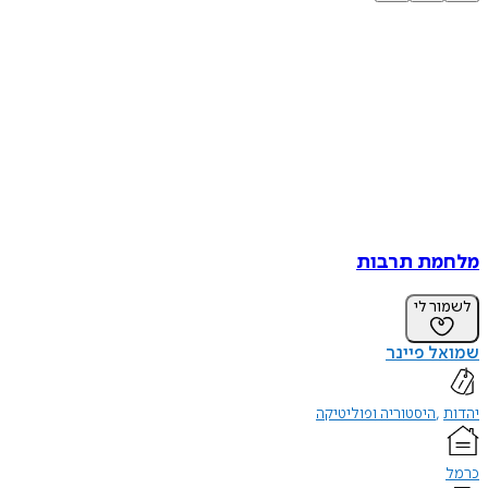
מלחמת תרבות
לשמור לי
שמואל פיינר
יהדות
היסטוריה ופוליטיקה
כרמל