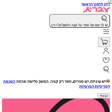
דלג לתוכן הראשי
יש לך שם של ספר על קצה הלשון?
K
Ctrl
יש עוגיות, יש ספרים, חסר רק קפה.
המשך גלישה מהווה
הסכמה
למדיניות הפרטיות
הבנתי