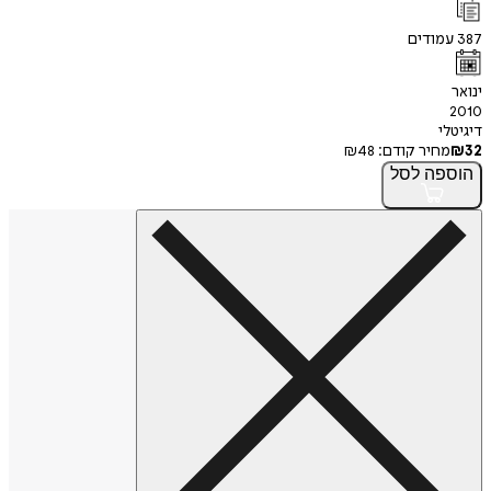
387
עמודים
ינואר
2010
דיגיטלי
32
₪
מחיר קודם:
48
₪
הוספה
לסל