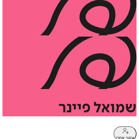
שמואל
פיינר
עקוב אחרי