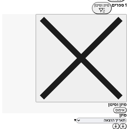
1 ספרים
מיון וסינון
מיון וסינון
איפוס
מיון
▾