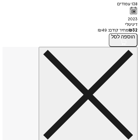
138
עמודים
2023
דיגיטלי
32
₪
מחיר קודם:
49
₪
הוספה
לסל