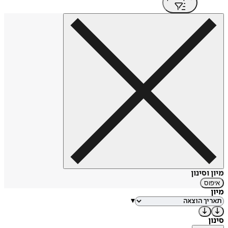
מיון וסינון
איפוס
מיון
▾
סינון