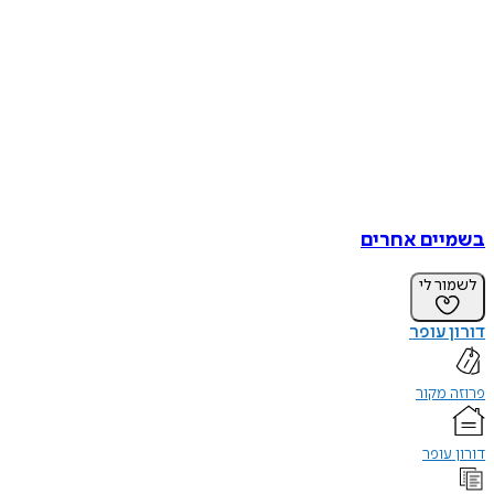
בשמיים אחרים
לשמור לי
דורון עופר
פרוזה מקור
דורון עופר