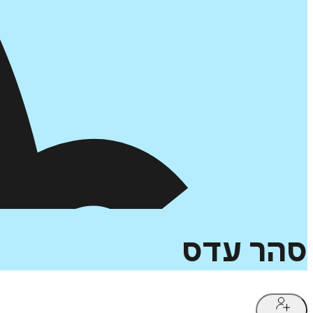
סהר
עדס