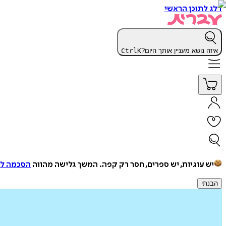
דלג לתוכן הראשי
איזה נושא מעניין אותך היום?
K
Ctrl
יש עוגיות, יש ספרים, חסר רק קפה.
המשך גלישה מהווה
הסכמה למ
הבנתי