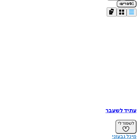
›
1
ספרים
עתיד לשעבר
לשמור לי
מיכל גבעוני