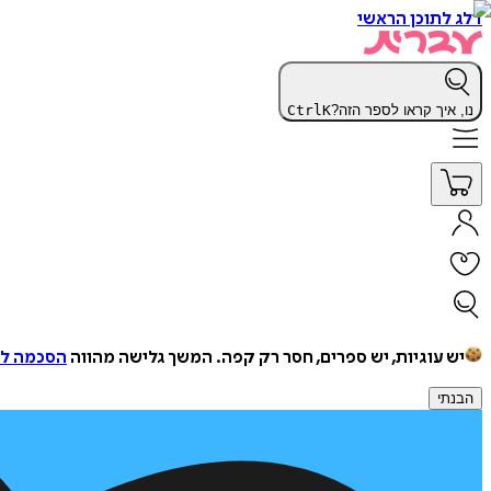
דלג לתוכן הראשי
נו, איך קראו לספר הזה?
K
Ctrl
יש עוגיות, יש ספרים, חסר רק קפה.
המשך גלישה מהווה
הסכמה למ
הבנתי