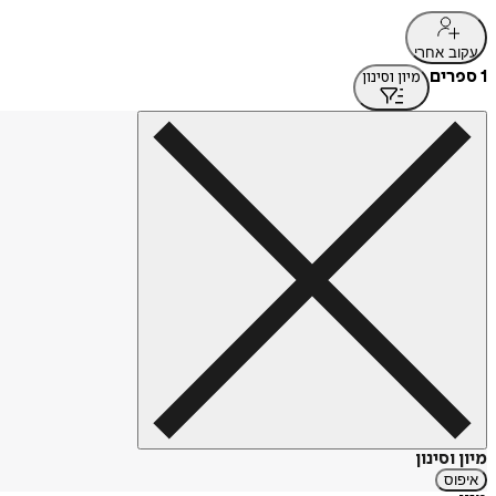
עקוב אחרי
1 ספרים
מיון וסינון
מיון וסינון
איפוס