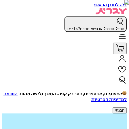
דלג לתוכן הראשי
ספר? סדרה? או נושא מסוים?
K
Ctrl
יש עוגיות, יש ספרים, חסר רק קפה.
המשך גלישה מהווה
הסכמה
למדיניות הפרטיות
הבנתי