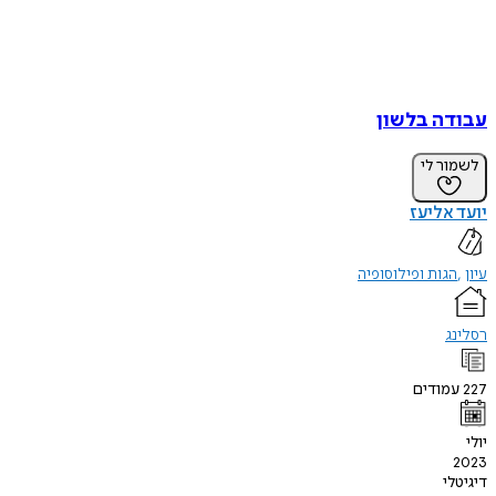
עבודה בלשון
לשמור לי
יועד אליעז
עיון
הגות ופילוסופיה
רסלינג
227
עמודים
יולי
2023
דיגיטלי