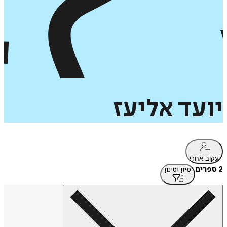
יועד
אליעז
עקוב אחרי
2 ספרים
מיון וסינון