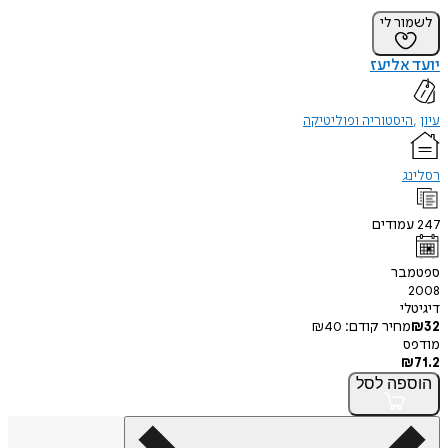
לשמור לי
יועד אליעז
עיון
היסטוריה ופוליטיקה
רסלינג
247
עמודים
ספטמבר
2008
דיגיטלי
32
₪
מחיר קודם:
40
₪
מודפס
₪
71.2
הוספה
לסל