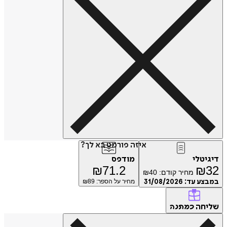
איזה פורמט בא לך?
דיגיטלי
מודפס
₪
71.2
₪
32
מחיר קודם:
40
₪
במבצע עד:
31/08/2026
מחיר על הספר: ₪
89
שליחה
כמתנה