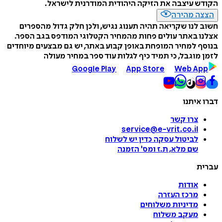
הקודש עיצבה את הזיקה היהודית המודרנית לישראל.
הצצה מהירה
חשוב לנו שקריאה תהיה תענוג נגיש, ולכן חלק גדול מהספרים
אצלנו באתר עולים פחות מהמחיר הקטלוגי המודפס בגב הספר.
בנוסף למחיר המופחת באופן קבוע באתר, יש גם מבצעים מיוחדים
לזמן מוגבל, כי תמיד כיף לגלות עוד ספר במחיר מעולה
Google Play
App Store
Web App
דברו איתנו
צרו קשר
service@e-vrit.co.il
לביטול עסקה
כדין יש לשלוח
שם מלא, ת.ז ומס
'
הזמנה
עברית
אודות
מרכז העזרה
מדיניות משלוחים
מעקב משלוח