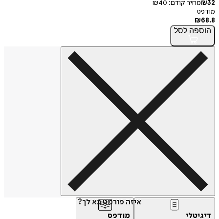
32
₪
מחיר קודם:
40
₪
מודפס
₪
68.8
הוספה
לסל
איזה פורמט בא לך?
דיגיטלי
מודפס