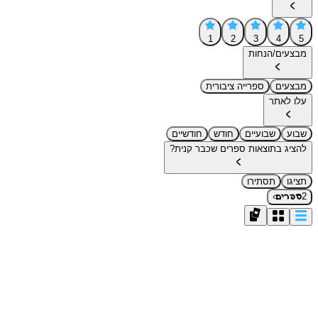
1
2
3
4
5
מבצעים/הנחות
מבצעים
ספרייה ציבורית
עלו לאתר
שבוע
שבועיים
חודש
חודשיים
להציג בתוצאות ספרים שכבר קנית?
תציגו
תסתירו
›
2
ספרים