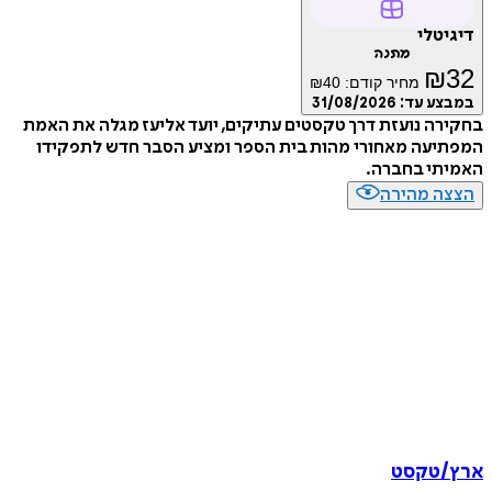
דיגיטלי
מתנה
₪
32
מחיר קודם:
40
₪
במבצע עד:
31/08/2026
בחקירה נועזת דרך טקסטים עתיקים, יועד אליעז מגלה את האמת
המפתיעה מאחורי מהות בית הספר ומציע הסבר חדש לתפקידו
האמיתי בחברה.
הצצה מהירה
ארץ/טקסט