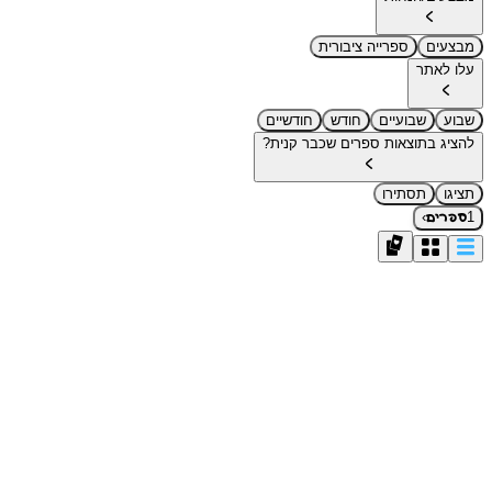
מבצעים
ספרייה ציבורית
עלו לאתר
שבוע
שבועיים
חודש
חודשיים
להציג בתוצאות ספרים שכבר קנית?
תציגו
תסתירו
›
1
ספרים