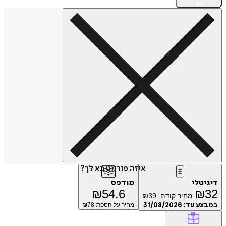
איזה פורמט בא לך?
דיגיטלי
מודפס
₪
54.6
₪
32
מחיר קודם:
39
₪
במבצע עד:
31/08/2026
מחיר על הספר: ₪
78