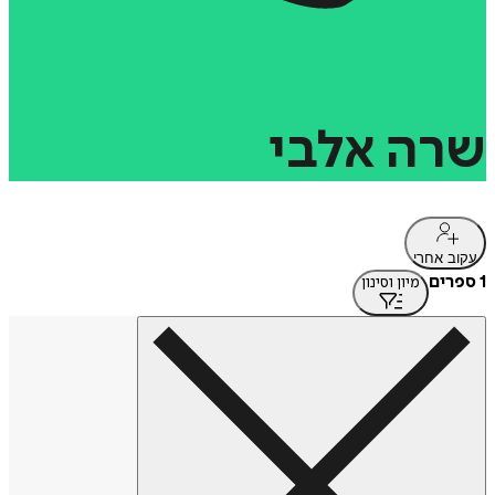
שרה
אלבי
עקוב אחרי
1 ספרים
מיון וסינון