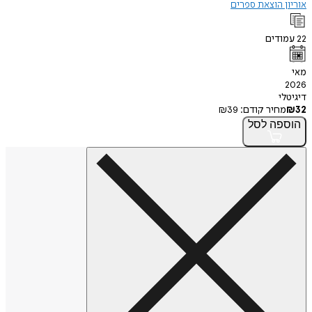
אוריון הוצאת ספרים
22
עמודים
מאי
2026
דיגיטלי
32
₪
מחיר קודם:
39
₪
הוספה
לסל