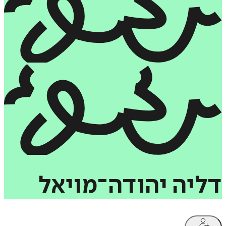
דליה
יהודה־מויאל