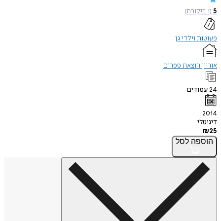
5
(
1
ביקורת
)
פעוטות וילדי גן
אוריון הוצאת ספרים
24
עמודים
2014
דיגיטלי
₪
25
הוספה
לסל