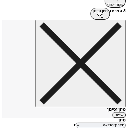
עקוב אחרי
3 ספרים
מיון וסינון
מיון וסינון
איפוס
מיון
▾