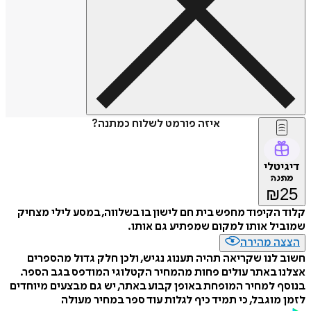
איזה פורמט לשלוח כמתנה?
דיגיטלי
מתנה
₪
25
קלוד הקיפוד מחפש בית חם לישון בו בשלווה, במסע לילי מצחיק
שמוביל אותו למקום שמפתיע גם אותו.
הצצה מהירה
חשוב לנו שקריאה תהיה תענוג נגיש, ולכן חלק גדול מהספרים
אצלנו באתר עולים פחות מהמחיר הקטלוגי המודפס בגב הספר.
בנוסף למחיר המופחת באופן קבוע באתר, יש גם מבצעים מיוחדים
לזמן מוגבל, כי תמיד כיף לגלות עוד ספר במחיר מעולה