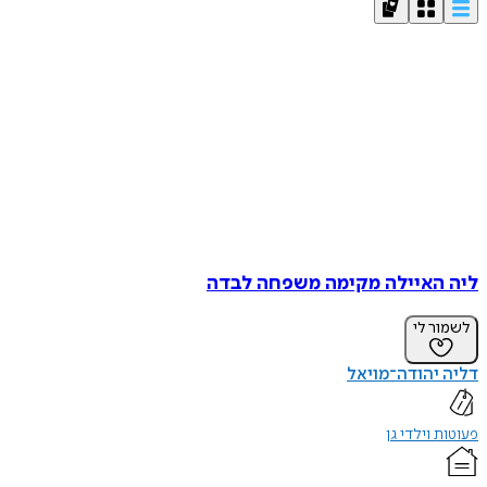
ליה האיילה מקימה משפחה לבדה
לשמור לי
דליה יהודה־מויאל
פעוטות וילדי גן