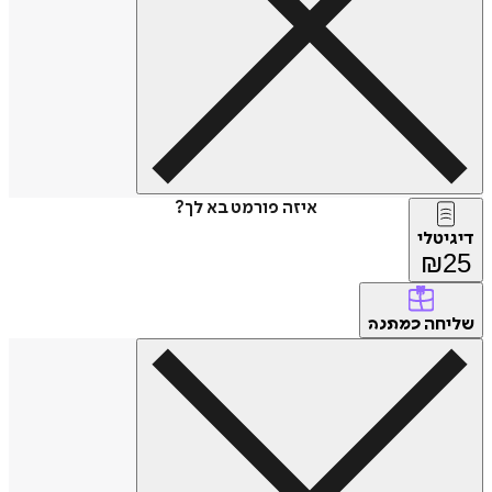
איזה פורמט בא לך?
דיגיטלי
₪
25
שליחה
כמתנה