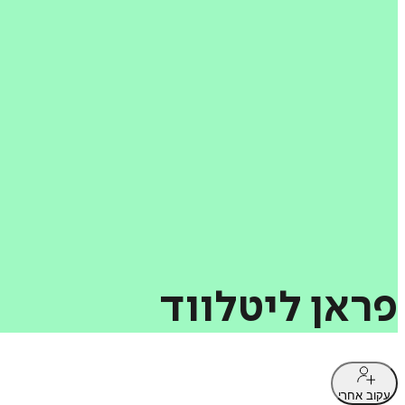
פראן
ליטלווד
עקוב אחרי