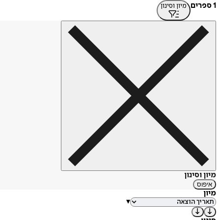
1 ספרים
מיון וסינון
מיון וסינון
איפוס
מיון
▾