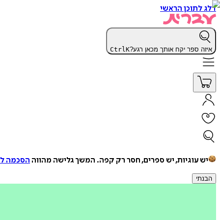
דלג לתוכן הראשי
איזה ספר יקח אותך מכאן רגע?
K
Ctrl
יש עוגיות, יש ספרים, חסר רק קפה.
המשך גלישה מהווה
הסכמה למ
הבנתי