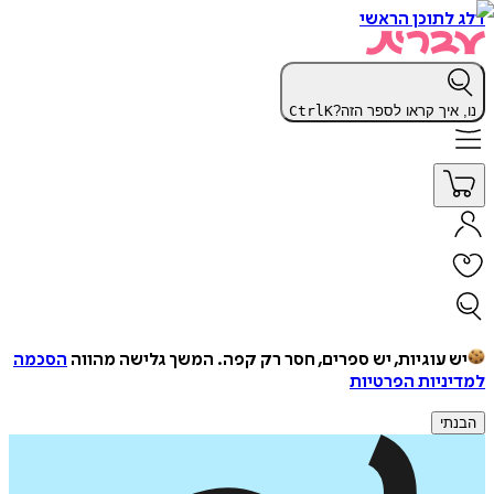
דלג לתוכן הראשי
נו, איך קראו לספר הזה?
K
Ctrl
יש עוגיות, יש ספרים, חסר רק קפה.
המשך גלישה מהווה
הסכמה
למדיניות הפרטיות
הבנתי