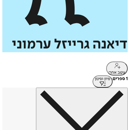
דיאנה
גרייזל
ערמוני
עקוב אחרי
1 ספרים
מיון וסינון