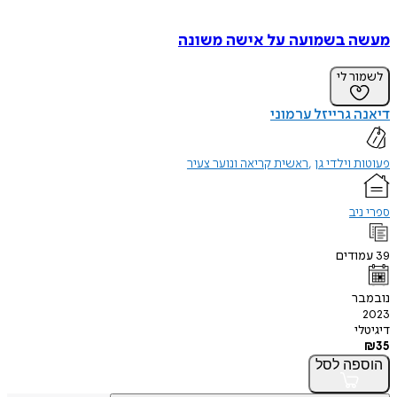
מעשה בשמועה על אישה משונה
לשמור לי
דיאנה גרייזל ערמוני
פעוטות וילדי גן
ראשית קריאה ונוער צעיר
ספרי ניב
39
עמודים
נובמבר
2023
דיגיטלי
₪
35
הוספה
לסל