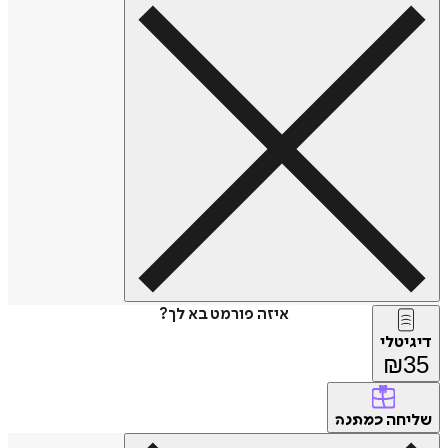
איזה פורמט בא לך?
דיגיטלי
₪
35
שליחה
כמתנה