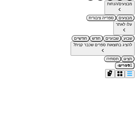
מבצעים/הנחות
מבצעים
ספרייה ציבורית
עלו לאתר
שבוע
שבועיים
חודש
חודשיים
להציג בתוצאות ספרים שכבר קנית?
תציגו
תסתירו
›
1
ספרים