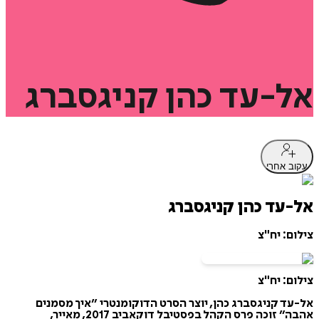
אל-עד
כהן
קניגסברג
עקוב אחרי
אל-עד כהן קניגסברג
צילום: יח"צ
צילום: יח"צ
אל-עד קניגסברג כהן, יוצר הסרט הדוקומנטרי ״איך מסמנים
אהבה״ זוכה פרס הקהל בפסטיבל דוקאביב 2017, מאייר,