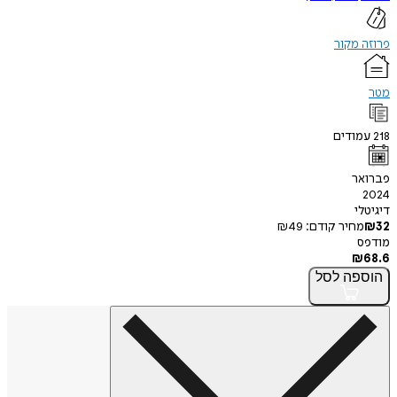
פרוזה מקור
מטר
218
עמודים
פברואר
2024
דיגיטלי
32
₪
מחיר קודם:
49
₪
מודפס
₪
68.6
הוספה
לסל