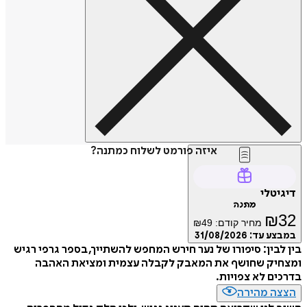
איזה פורמט לשלוח כמתנה?
דיגיטלי
מתנה
₪
32
מחיר קודם:
49
₪
במבצע עד:
31/08/2026
בין לבין: סיפורו של נער חירש המחפש להשתייך, בספר גרפי רגיש
ומצחיק שחושף את המאבק לקבלה עצמית ומציאת האהבה
בדרכים לא צפויות.
הצצה מהירה