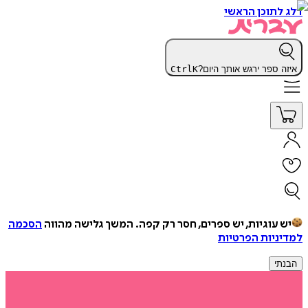
דלג לתוכן הראשי
איזה ספר ירגש אותך היום?
K
Ctrl
יש עוגיות, יש ספרים, חסר רק קפה.
המשך גלישה מהווה
הסכמה
למדיניות הפרטיות
הבנתי