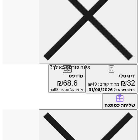
איזה פורמט בא לך?
דיגיטלי
מודפס
₪
68.6
₪
32
מחיר קודם:
49
₪
במבצע עד:
31/08/2026
מחיר על הספר: ₪
98
שליחה
כמתנה