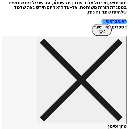
תסריטאי, חי בתל אביב עם בן זוג שומע, ועם שני ילדים שומעים
במסגרת הורות משותפת. אל-עד הוא היום חירש גאה שלמד
שלהיות שונה זה כוח.
ראש בראש
1 ספרים
מיון וסינון
מיון וסינון