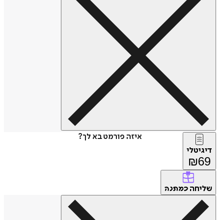
איזה פורמט בא לך?
דיגיטלי
₪
69
שליחה
כמתנה