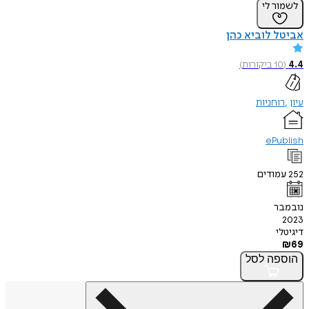
לשמור לי
אביטל לוביא כהן
4.4
(
10
ביקורות
)
עיון
רוחניות
ePublish
252
עמודים
נובמבר
2023
דיגיטלי
₪
69
הוספה
לסל