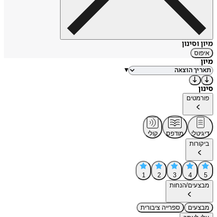
מיון וסינון
איפוס
מיון
▾
סינון
פורמטים
דיגיטלי
מודפס
קולי
ביקורות
1
2
3
4
5
מבצעים/הנחות
מבצעים
ספרייה ציבורית