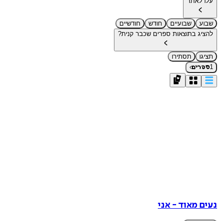
עלו לאתר
שבוע
שבועיים
חודש
חודשיים
להציג בתוצאות ספרים שכבר קנית?
תציגו
תסתירו
›
1
ספרים
נעים מאוד - אני