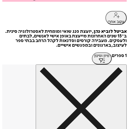
עקוב אחרי
אביטל לוביא כהן
, יועצת פנג שואי ומומחית לאסטרולוגיה סינית.
ב־15 שנים האחרונות מייעצת באופן אישי לאנשים, לבתים
ולעסקים. מעבירה קורסים וסדנאות לקהל הרחב בבתי ספר
לעיצוב, בארגונים ובמפגשים אישיים.
1 ספרים
מיון וסינון