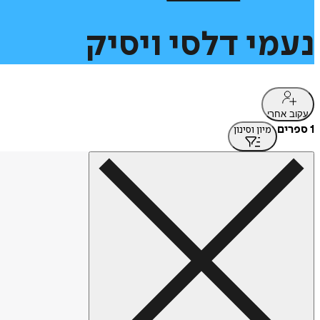
נעמי
דלסי
ויסיק
עקוב אחרי
1 ספרים
מיון וסינון