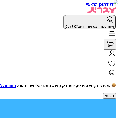
דלג לתוכן הראשי
איזה ספר ירגש אותך היום?
K
Ctrl
יש עוגיות, יש ספרים, חסר רק קפה.
המשך גלישה מהווה
הסכמה למ
הבנתי