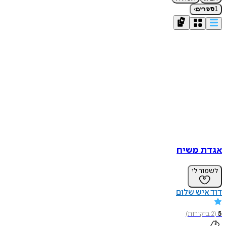
›
1
ספרים
אגדת משיח
לשמור לי
דוד איש שלום
5
(
2
ביקורות
)