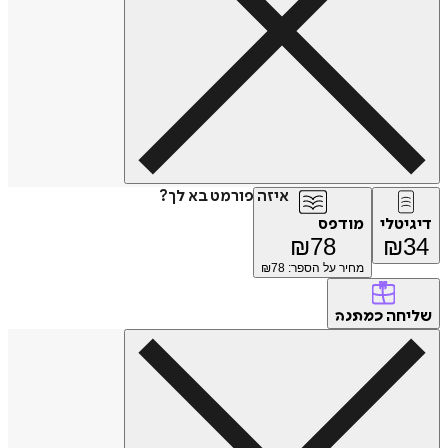
איזה פורמט בא לך?
דיגיטלי
מודפס
₪
78
₪
34
מחיר על הספר: ₪
78
שליחה
כמתנה