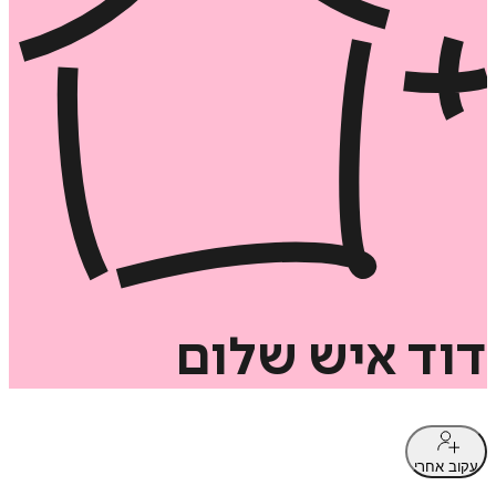
דוד
איש
שלום
עקוב אחרי