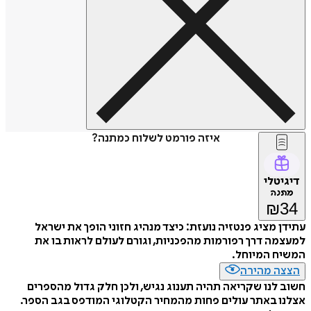
איזה פורמט לשלוח כמתנה?
דיגיטלי
מתנה
₪
34
עתידן מציג פנטזיה נועזת: כיצד מנהיג חזוני הופך את ישראל
למעצמה דרך רפורמות מהפכניות, וגורם לעולם לראות בו את
המשיח המיוחל.
הצצה מהירה
חשוב לנו שקריאה תהיה תענוג נגיש, ולכן חלק גדול מהספרים
אצלנו באתר עולים פחות מהמחיר הקטלוגי המודפס בגב הספר.