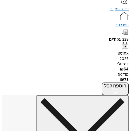
פרוזה מקור
ספרי ניב
229
עמודים
אוגוסט
2023
דיגיטלי
₪
34
מודפס
₪
78
הוספה
לסל