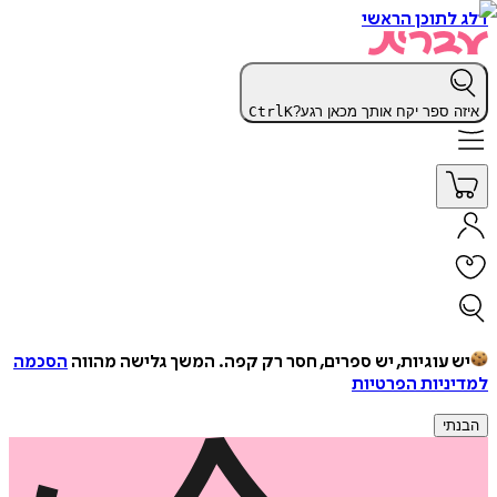
דלג לתוכן הראשי
איזה ספר יקח אותך מכאן רגע?
K
Ctrl
יש עוגיות, יש ספרים, חסר רק קפה.
המשך גלישה מהווה
הסכמה
למדיניות הפרטיות
הבנתי