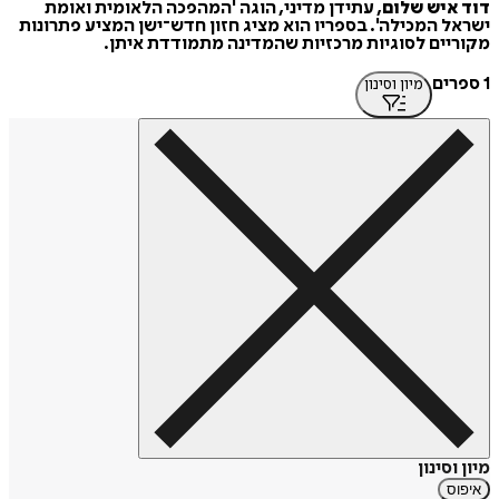
דוד איש שלום
, עתידן מדיני, הוגה 'המהפכה הלאומית ואומת
ישראל המכילה'. בספריו הוא מציג חזון חדש־ישן המציע פתרונות
מקוריים לסוגיות מרכזיות שהמדינה מתמודדת איתן.
1 ספרים
מיון וסינון
מיון וסינון
איפוס