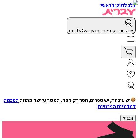
דלג לתוכן הראשי
איזה ספר יקח אותך מכאן רגע?
K
Ctrl
יש עוגיות, יש ספרים, חסר רק קפה.
המשך גלישה מהווה
הסכמה
למדיניות הפרטיות
הבנתי