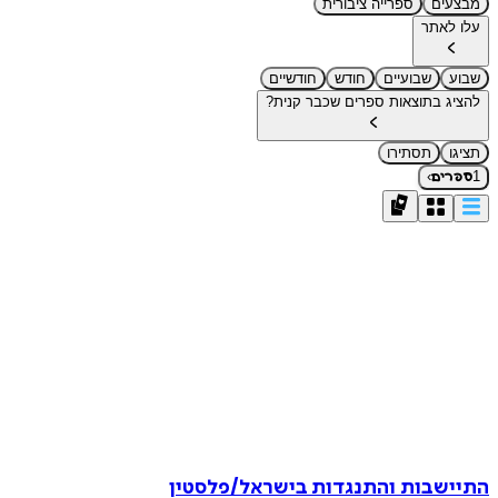
מבצעים
ספרייה ציבורית
עלו לאתר
שבוע
שבועיים
חודש
חודשיים
להציג בתוצאות ספרים שכבר קנית?
תציגו
תסתירו
›
1
ספרים
התיישבות והתנגדות בישראל/פלסטין