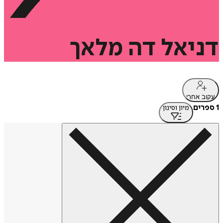
דניאל
דה
מלאך
עקוב אחרי
1 ספרים
מיון וסינון