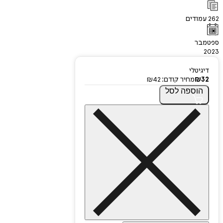
262
עמודים
ספטמבר
2023
דיגיטלי
32
₪
מחיר קודם:
42
₪
הוספה
לסל