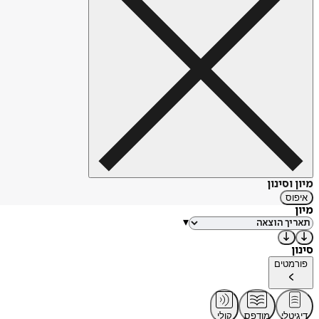
מיון וסינון
איפוס
מיון
▾
סינון
פורמטים
דיגיטלי
מודפס
קולי