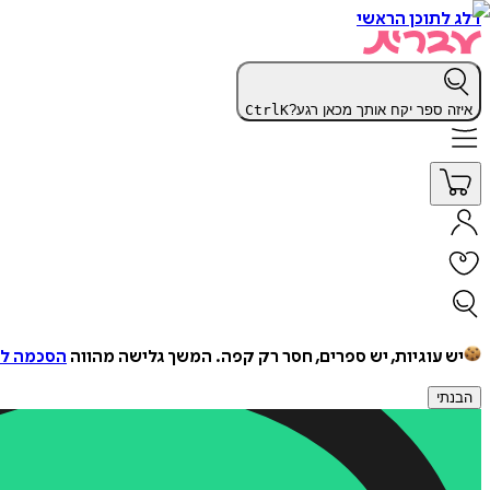
דלג לתוכן הראשי
איזה ספר יקח אותך מכאן רגע?
K
Ctrl
יש עוגיות, יש ספרים, חסר רק קפה.
המשך גלישה מהווה
הסכמה למ
הבנתי