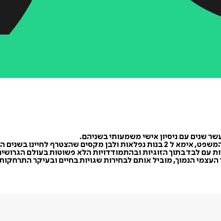
ר שנים עם ניסיון אישי משמעותי בשניהם.
ף לחיינו בשנים האחרונות.
 עם לבד בתוך הזוגיות ובהתמודדויות הלא פשוטות בעולם הגרושים
העצמי הנמוך, מוביל אותם לבחירות שגויות בחיים ובעיקר התרחקו