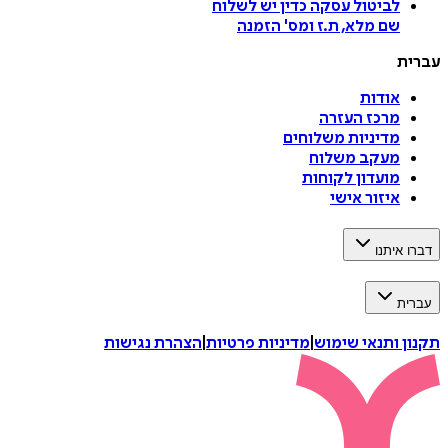
לביטול עסקה
כדין יש לשלוח
שם מלא, ת.ז ומס
'
הזמנה
עברית
אודות
מרכז העזרה
מדיניות משלוחים
מעקב משלוח
מועדון לקוחות
איזור אישי
דברו איתנו
עברית
תקנון ותנאי שימוש
|
מדיניות פרטיות
|
הצהרת נגישות