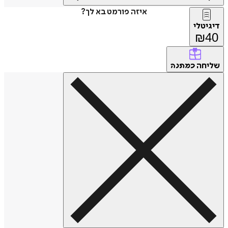
איזה פורמט בא לך?
דיגיטלי
₪
40
שליחה
כמתנה