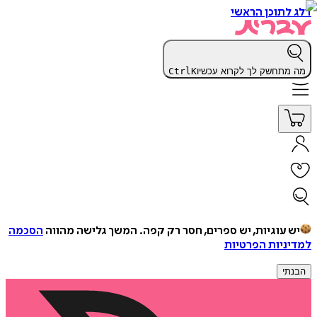
דלג לתוכן הראשי
מה מתחשק לך לקרוא עכשיו
K
Ctrl
יש עוגיות, יש ספרים, חסר רק קפה.
המשך גלישה מהווה
הסכמה
למדיניות הפרטיות
הבנתי