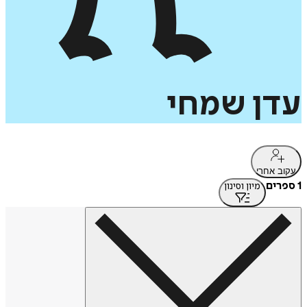
עדן
שמחי
עקוב אחרי
1 ספרים
מיון וסינון