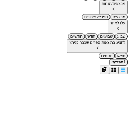
מבצעים/הנחות
מבצעים
ספרייה ציבורית
עלו לאתר
שבוע
שבועיים
חודש
חודשיים
להציג בתוצאות ספרים שכבר קנית?
תציגו
תסתירו
›
1
ספרים