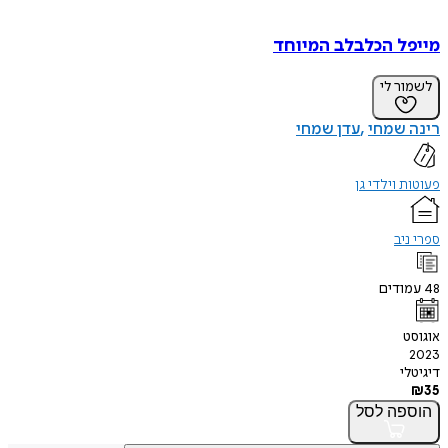
מייפל הכלבלב המיוחד
לשמור לי
רינה שמחי
עדן שמחי
פעוטות וילדי גן
ספרי ניב
48
עמודים
אוגוסט
2023
דיגיטלי
₪
35
הוספה
לסל