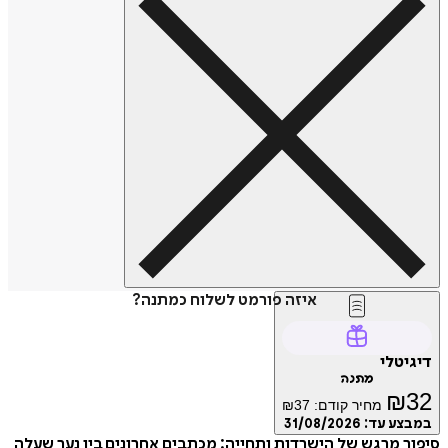
איזה פורמט לשלוח כמתנה?
דיגיטלי
מתנה
₪
32
מחיר קודם:
37
₪
במבצע עד:
31/08/2026
סיפור מרגש של הישרדות ותחייה: מכתבים אחרונים בין נער שעלה