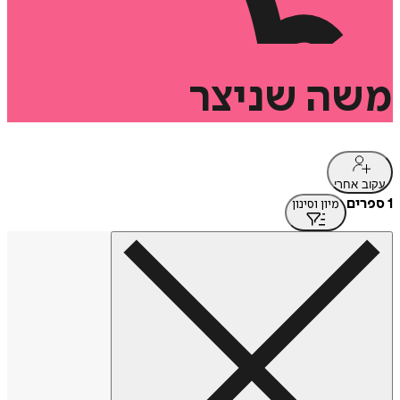
משה
שניצר
עקוב אחרי
1 ספרים
מיון וסינון