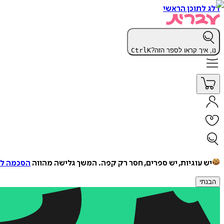
דלג לתוכן הראשי
נו, איך קראו לספר הזה?
K
Ctrl
יש עוגיות, יש ספרים, חסר רק קפה.
המשך גלישה מהווה
הסכמה למ
הבנתי