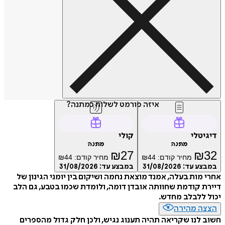
איזה פורמט לשלוח כמתנה?
דיגיטלי
קולי
מתנה
מתנה
₪
27
₪
32
מחיר קודם:
44
₪
מחיר קודם:
44
₪
במבצע עד:
31/08/2026
במבצע עד:
31/08/2026
אחרי מות בעלה, אמנד מוצאת נחמה ושיקום בין יומני הגינון של
דיירת קודמת שחוותה אובדן דומה, ולומדת שכמו בטבע, גם הלב
יכול ללבלב מחדש.
הצצה מהירה
חשוב לנו שקריאה תהיה תענוג נגיש, ולכן חלק גדול מהספרים