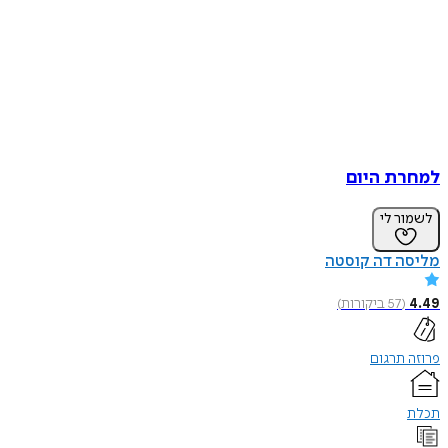
למחרת היום
לשמור לי
מליסה דה קוסטה
4.49
(
57
ביקורות
)
פרוזה תרגום
תכלת