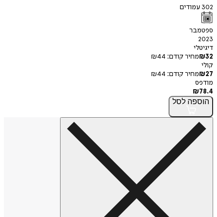
302
עמודים
ספטמבר
2023
דיגיטלי
32
₪
מחיר קודם:
44
₪
קולי
27
₪
מחיר קודם:
44
₪
מודפס
₪
78.4
הוספה
לסל