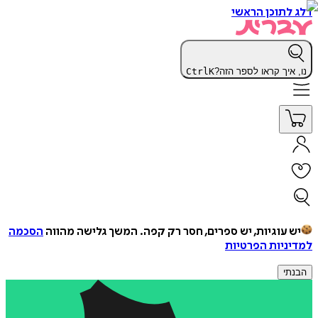
דלג לתוכן הראשי
נו, איך קראו לספר הזה?
K
Ctrl
יש עוגיות, יש ספרים, חסר רק קפה.
המשך גלישה מהווה
הסכמה
למדיניות הפרטיות
הבנתי