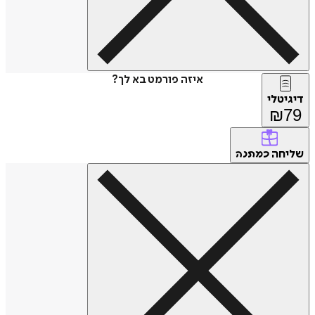
איזה פורמט בא לך?
דיגיטלי
₪
79
שליחה
כמתנה