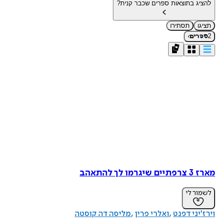
להציג בתוצאות ספרים שכבר קנית?
תציגו
תסתירו
›
2
ספרים
מארז 3 צרפתיים שיגרמו לך להתאהב
לשמור לי
וירז'יני דפנט
ואלרי פרין
מליסה דה קוסטה