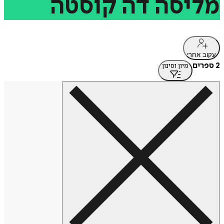
מליסה
דה
קוסטה
עקוב אחרי
2 ספרים
מיון וסינון