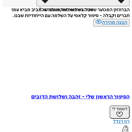
איזה פורמט לשלוח כמתנה?
הברווזון המכוער שסבל בשל שונותו, מגלה שהאביב מביא עמו
חברים וקבלה - סיפור קלאסי על השלמה עם הייחודיות שבנו.
הצצה מהירה
הסיפור הראשון שלי - זהבה ושלושת הדובים
לשמור לי
רון רנדל