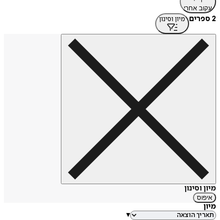
עקוב אחרי
2 ספרים
מיון וסינון
מיון וסינון
איפוס
מיון
▾