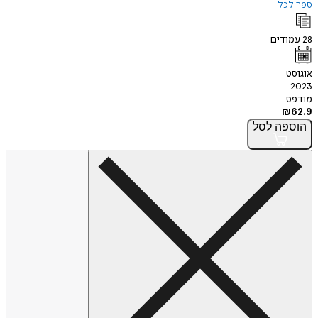
ספר לכל
28
עמודים
אוגוסט
2023
מודפס
₪
62.9
הוספה
לסל