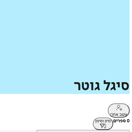
סיגל
גוטר
עקוב אחרי
0 ספרים
מיון וסינון