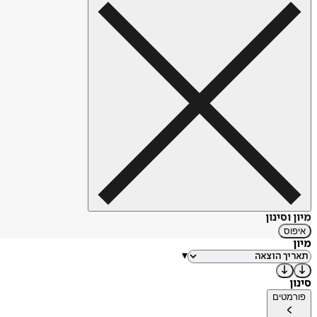
מיון וסינון
איפוס
מיון
▾
סינון
פורמטים