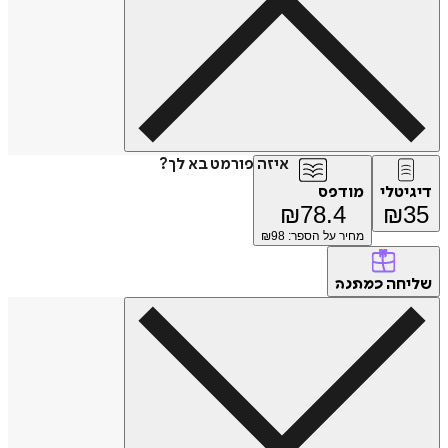
איזה פורמט בא לך?
דיגיטלי
מודפס
₪
78.4
₪
35
מחיר על הספר: ₪
98
שליחה
כמתנה