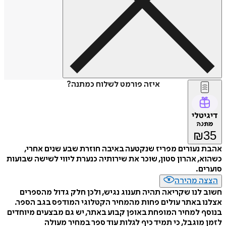
איזה פורמט לשלוח כמתנה?
דיגיטלי
מתנה
₪
35
אהבת נעורים מפריז שנקטעה באיבה חוזרת שבע שנים אחרי,
כשהוא, אהרון סטון, שוכר את שירותיה כנערת ליווי לשישה שבועות
סוערים.
הצצה מהירה
חשוב לנו שקריאה תהיה תענוג נגיש, ולכן חלק גדול מהספרים
אצלנו באתר עולים פחות מהמחיר הקטלוגי המודפס בגב הספר.
בנוסף למחיר המופחת באופן קבוע באתר, יש גם מבצעים מיוחדים
לזמן מוגבל, כי תמיד כיף לגלות עוד ספר במחיר מעולה