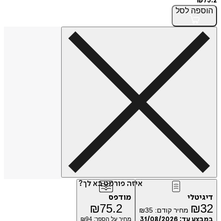
₪
75.2
הוספה
לסל
איזה פורמט בא לך?
דיגיטלי
מודפס
₪
75.2
₪
32
מחיר קודם:
35
₪
במבצע עד:
31/08/2026
מחיר על הספר: ₪
94