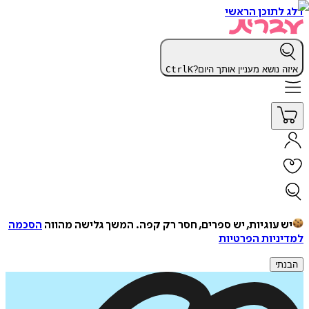
דלג לתוכן הראשי
איזה נושא מעניין אותך היום?
K
Ctrl
יש עוגיות, יש ספרים, חסר רק קפה.
המשך גלישה מהווה
הסכמה
למדיניות הפרטיות
הבנתי