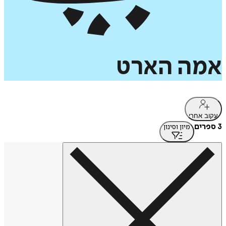
אמה
הארט
עקוב אחרי
3 ספרים
מיון וסינון