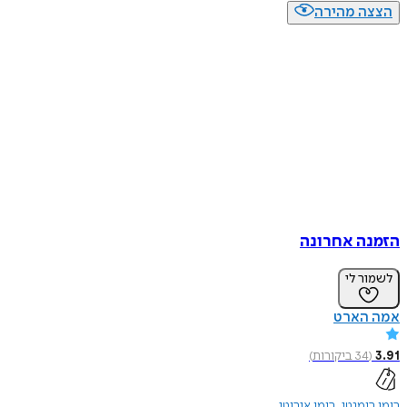
הצצה מהירה
הזמנה אחרונה
לשמור לי
אמה הארט
3.91
(
34
ביקורות
)
רומן רומנטי
רומן אירוטי