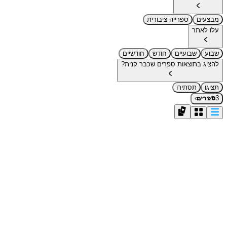
מבצעים
ספרייה ציבורית
עלו לאתר
שבוע
שבועיים
חודש
חודשיים
להציג בתוצאות ספרים שכבר קנית?
תציגו
תסתירו
›
3
ספרים