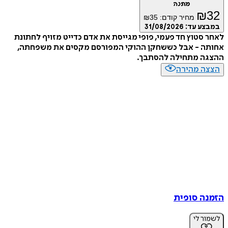
מתנה
₪
32
מחיר קודם:
35
₪
במבצע עד:
31/08/2026
לאחר סטוץ חד פעמי, פופי מגייסת את אדם כדייט מזויף לחתונת
אחותה - אבל כששחקן ההוקי המפורסם מקסים את משפחתה,
ההצגה מתחילה להסתבך.
הצצה מהירה
הזמנה סופית
לשמור לי