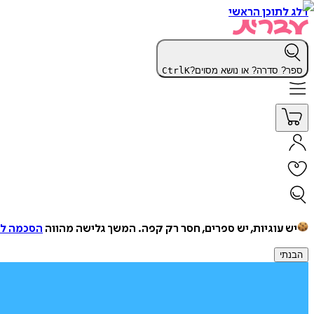
דלג לתוכן הראשי
ספר? סדרה? או נושא מסוים?
K
Ctrl
יש עוגיות, יש ספרים, חסר רק קפה.
המשך גלישה מהווה
הסכמה למ
הבנתי