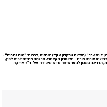
ון לעת ערב" (הוצאת טרקלין עקד) ומחזות, לרבות: "מים גנובים" -
בביצוע אורנה פורת - תיאטרון הקאמרי. תרגמה מחזות לבית לסין,
וכית, הדריכה במכון לנוער שוחר מדע מיסודה של ד"ר אריקה