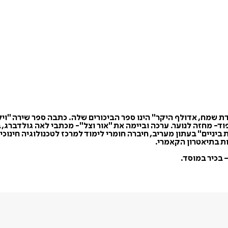
דת שמח, אדולף היקר" הינו ספר הביכורים שלה. כתבה ספר שירה "ויל
פוד- מחזה לנוער. ערכה וביימה את "אור וצל"- מכתבי לאה גולדברג, 
ת ביניים" בעתון מעריב, חיברה חומרי לימוד למרכז לטכנולוגיה חינ
ות בתיאטרון הקאמרי.
 בכיר במוסד.