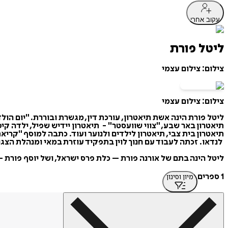
עקוב אחרי
ליטל פורת
צילום: צילום עצמי
צילום: צילום עצמי
ליטל פורת הינה אשת תיאטרון, עורכת דין, מגשרת ובוררת. "יום הול
תיאטרון באר שבע, "צווי שוועסטר" - תיאטרון יידיש שפיל, ילדה קי
תיאטרון בית צבי, תיאטרון לילדים ולנוער ועוד. כתבה למוסף "קריא
לנדאו. זכתה לעבוד עם חנוך לוין בתפקיד עוזרת במאי ומנהלת הצג
ליטל הינה בתם של אורנה פורת – כלת פרס ישראל, ושל יוסף פורת –
1 ספרים
מיון וסינון