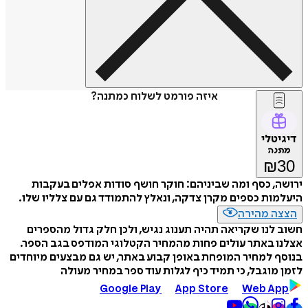
איזה פורמט לשלוח כמתנה?
דיגיטלי
מתנה
₪
30
ירושה, כסף ומה שביניהם: חוקר חושף סודות אפלים בעקבות
היעלמות כספים מקרן צדקה, ונאלץ להתמודד גם עם צלליו שלו.
הצצה מהירה
חשוב לנו שקריאה תהיה תענוג נגיש, ולכן חלק גדול מהספרים
אצלנו באתר עולים פחות מהמחיר הקטלוגי המודפס בגב הספר.
בנוסף למחיר המופחת באופן קבוע באתר, יש גם מבצעים מיוחדים
לזמן מוגבל, כי תמיד כיף לגלות עוד ספר במחיר מעולה
Google Play
App Store
Web App