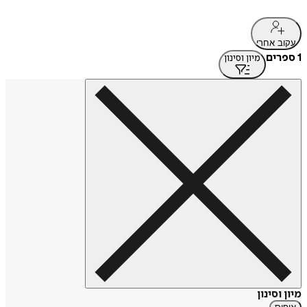
עקוב אחרי
1 ספרים
מיון וסינון
מיון וסינון