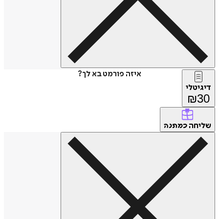
איזה פורמט בא לך?
דיגיטלי
₪
30
שליחה
כמתנה