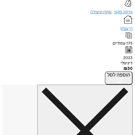
פרוזה מקור
מתח ופעולה
רן עציון
175
עמודים
2023
דיגיטלי
₪
30
הוספה
לסל