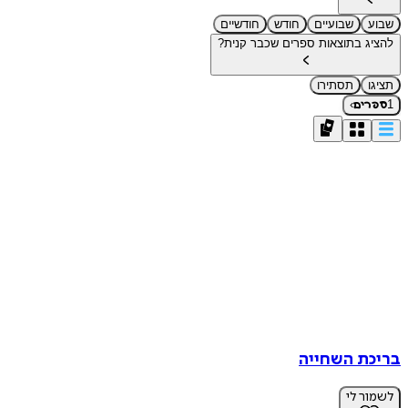
שבוע
שבועיים
חודש
חודשיים
להציג בתוצאות ספרים שכבר קנית?
תציגו
תסתירו
›
1
ספרים
בריכת השחייה
לשמור לי