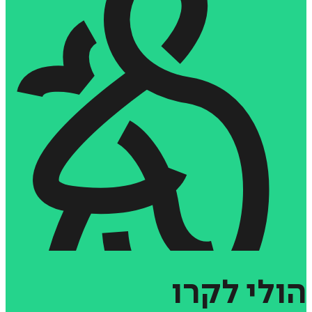
הולי
לקרו