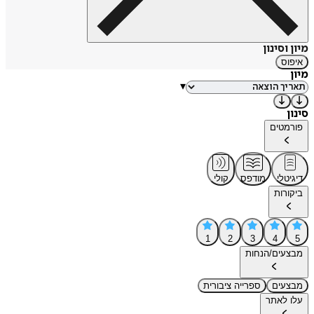
מיון וסינון
איפוס
מיון
▾
סינון
פורמטים
דיגיטלי
מודפס
קולי
ביקורות
1
2
3
4
5
מבצעים/הנחות
מבצעים
ספרייה ציבורית
עלו לאתר