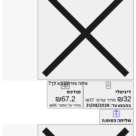
איזה פורמט בא לך?
דיגיטלי
מודפס
₪
67.2
₪
32
מחיר קודם:
37
₪
במבצע עד:
31/08/2026
מחיר על הספר: ₪
96
שליחה
כמתנה