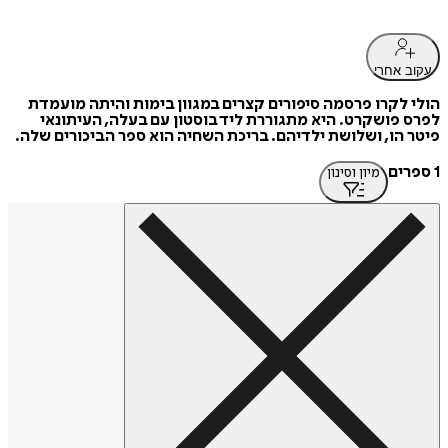
עקוב אחרי
הולי לקרו פרסמה סיפורים קצרים במגוון בימות והיתה מועמדת
לפרס פושקרט. היא מתגוררת ליד בוסטון עם בעלה, העיתונאי
פיטר הו, ושלושת ילדיהם. בריכת השחיה הוא ספר הביכורים שלה.
1 ספרים
מיון וסינון