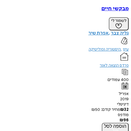
מבקשי חיים
לשמור לי
גליה צבר
אפרת שיר
עיון
היסטוריה ופוליטיקה
פרדס הוצאה לאור
400
עמודים
אפריל
2019
דיגיטלי
32
₪
מחיר קודם:
50
₪
מודפס
₪
96
הוספה
לסל