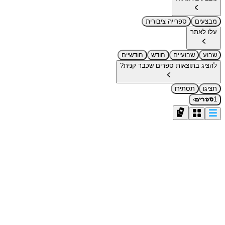
מבצעים
ספרייה ציבורית
עלו לאתר
שבוע
שבועיים
חודש
חודשיים
להציג בתוצאות ספרים שכבר קנית?
תציגו
תסתירו
›
1
ספרים