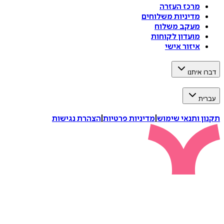
מרכז העזרה
מדיניות משלוחים
מעקב משלוח
מועדון לקוחות
איזור אישי
דברו איתנו
עברית
תקנון ותנאי שימוש
|
מדיניות פרטיות
|
הצהרת נגישות