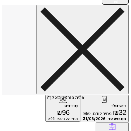
איזה פורמט בא לך?
דיגיטלי
מודפס
₪
96
₪
32
מחיר קודם:
50
₪
במבצע עד:
31/08/2026
מחיר על הספר: ₪
96