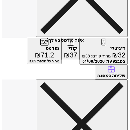
איזה פורמט בא לך?
דיגיטלי
קולי
מודפס
₪
71.2
₪
37
₪
32
מחיר קודם:
38
₪
במבצע עד:
31/08/2026
מחיר על הספר: ₪
89
שליחה
כמתנה