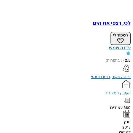
לכי, רצפי את הים
לשמור לי
עדנה שמש
2.5
(
2
ביקורות
)
פרוזה מקור
רומן רומנטי
הקיבוץ המאוחד
380
עמודים
מרץ
2018
דיגיטלי