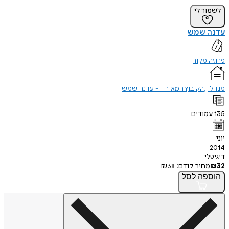
לשמור לי
עדנה שמש
פרוזה מקור
מנדלי
הקיבוץ המאוחד - עדנה שמש
135
עמודים
יוני
2014
דיגיטלי
32
₪
מחיר קודם:
38
₪
הוספה
לסל