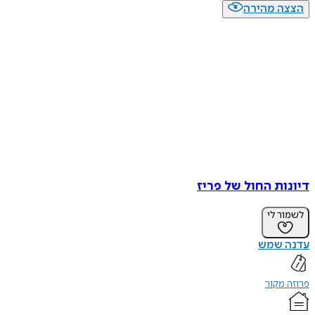
הצצה מהירה
דיונות החול של פריז
לשמור לי
עדנה שמש
פרוזה מקור