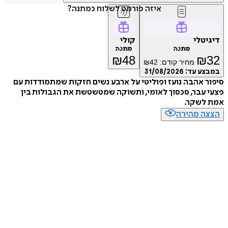
איזה פורמט לשלוח כמתנה?
דיגיטלי
קולי
מתנה
מתנה
₪
48
₪
32
מחיר קודם:
42
₪
במבצע עד:
31/08/2026
סיפור אהבה נועז ופוליטי על ארבע נשים חזקות שמתמודדות עם
פצעי עבר, סכסוך לאומי, ותשוקה שמטשטשת את הגבולות בין
אמת לשקר.
הצצה מהירה