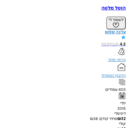
הוטל מלטה
לשמור לי
עדנה שמש
4.5
(
6
ביקורות
)
פרוזה מקור
הקיבוץ המאוחד
403
עמודים
יולי
2015
דיגיטלי
32
₪
מחיר קודם:
38
₪
קולי