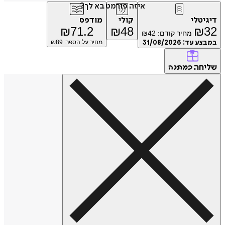
איזה פורמט בא לך?
דיגיטלי
קולי
מודפס
₪
71.2
₪
48
₪
32
מחיר קודם:
42
₪
במבצע עד:
31/08/2026
מחיר על הספר: ₪
89
שליחה
כמתנה