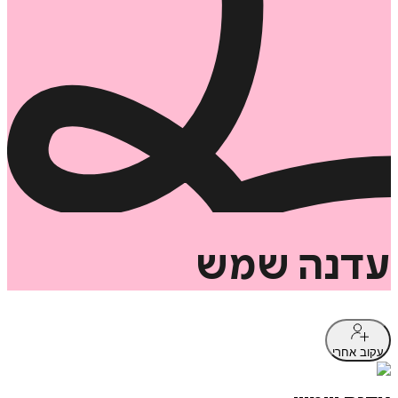
עדנה
שמש
עקוב אחרי