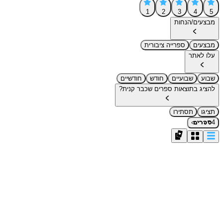
1
2
3
4
5
מבצעים/הנחות
מבצעים
ספרייה ציבורית
עלו לאתר
שבוע
שבועיים
חודש
חודשיים
להציג בתוצאות ספרים שכבר קנית?
תציגו
תסתירו
›
4
ספרים