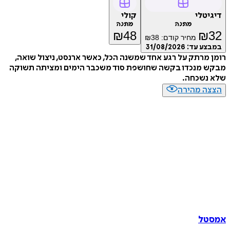
דיגיטלי
קולי
מתנה
מתנה
₪
48
₪
32
מחיר קודם:
38
₪
במבצע עד:
31/08/2026
רומן מרתק על רגע אחד שמשנה הכל, כאשר ארנסט, ניצול שואה,
מבקש מנכדו בקשה שחושפת סוד משכבר הימים ומציתה תשוקה
שלא נשכחה.
הצצה מהירה
אמסטל