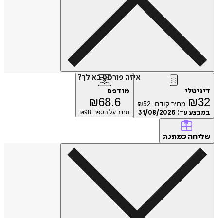
איזה פורמט בא לך?
דיגיטלי
מודפס
₪
68.6
₪
32
מחיר קודם:
52
₪
במבצע עד:
31/08/2026
מחיר על הספר: ₪
98
שליחה
כמתנה