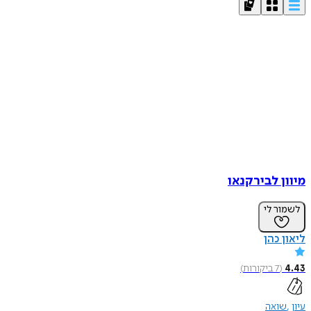
מיוון לבירקנאו
לשמור לי
ליאון כהן
4.43
(
7
ביקורות
)
עיון
שואה