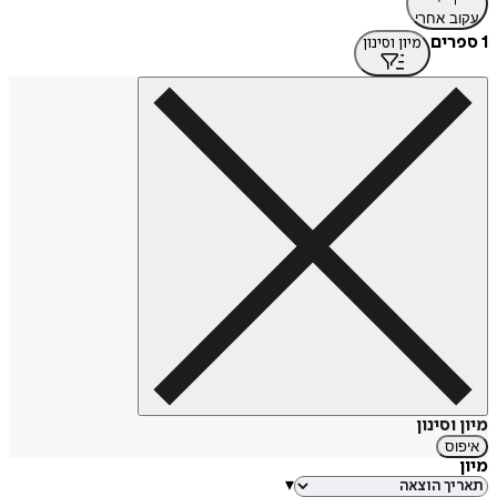
עקוב אחרי
1 ספרים
מיון וסינון
מיון וסינון
איפוס
מיון
▾