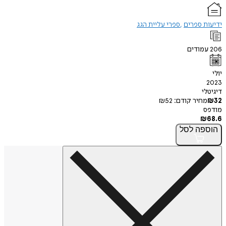
ידיעות ספרים
ספרי עליית הגג
206
עמודים
יולי
2023
דיגיטלי
32
₪
מחיר קודם:
52
₪
מודפס
₪
68.6
הוספה
לסל