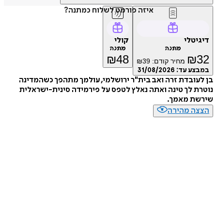
איזה פורמט לשלוח כמתנה?
דיגיטלי
קולי
מתנה
מתנה
₪
48
₪
32
מחיר קודם:
39
₪
במבצע עד:
31/08/2026
בן לעובדת זרה ואב בית"ר ירושלמי, עולמך מתהפך כשהמדינה
נוטרת לך טינה ואתה נאלץ לטפס על פירמידה סינית-ישראלית
שירשת מאמך.
הצצה מהירה