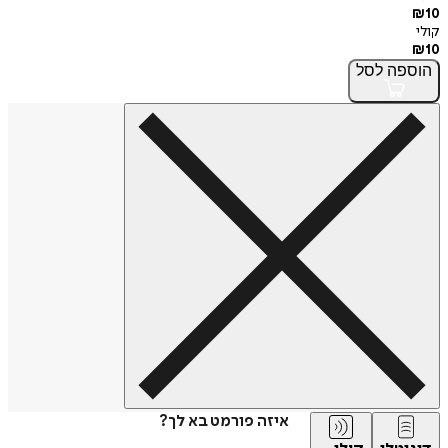
₪
10
קולי
₪
10
הוספה
לסל
איזה פורמט בא לך?