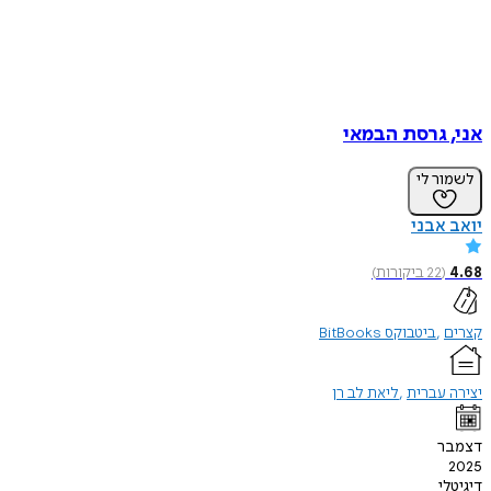
אני, גרסת הבמאי
לשמור לי
יואב אבני
4.68
(
22
ביקורות
)
קצרים
ביטבוקס BitBooks
יצירה עברית
ליאת לב רן
דצמבר
2025
דיגיטלי