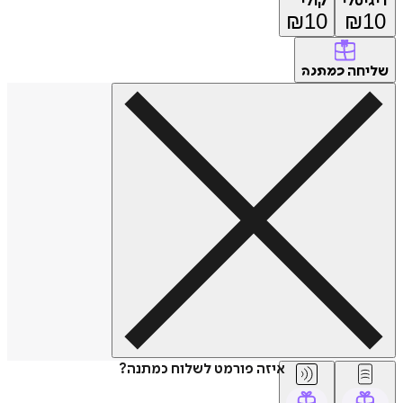
דיגיטלי
קולי
₪
10
₪
10
שליחה
כמתנה
איזה פורמט לשלוח כמתנה?