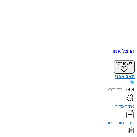
הרצל אמר
לשמור לי
יואב אבני
4.4
(
5
ביקורות
)
פרוזה מקור
כנרת זמורה דביר