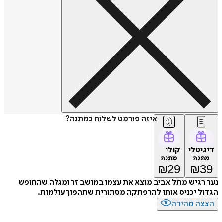
איזה פורמט לשלוח כמתנה?
דיגיטלי
קולי
מתנה
מתנה
₪
29
₪
39
נער רגיש מתל אביב מוצא את עצמו במושב זר ומגלה שהחופש
הגדול יכניס אותו להרפתקה מסתורית שתהפוך עולמות.
הצצה מהירה