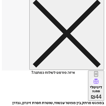
איזה פורמט לשלוח כמתנה?
דיגיטלי
מתנה
₪
44
במפגש מרתק בין מפוטר עכשווי, שוטרת חסרת זיכרון, גנדרן