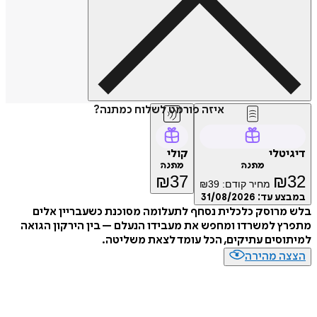
איזה פורמט לשלוח כמתנה?
דיגיטלי
קולי
מתנה
מתנה
₪
37
₪
32
מחיר קודם:
39
₪
במבצע עד:
31/08/2026
בלש מרוסק כלכלית נסחף לתעלומה מסוכנת כשעבריין אלים
מתפרץ למשרדו ומחפש את מעבידו הנעלם – בין הירקון הגואה
למיתוסים עתיקים, הכל עומד לצאת משליטה.
הצצה מהירה