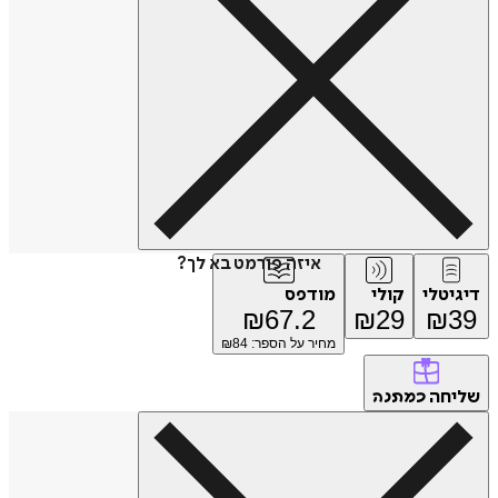
איזה פורמט בא לך?
דיגיטלי
קולי
מודפס
₪
67.2
₪
29
₪
39
מחיר על הספר: ₪
84
שליחה
כמתנה