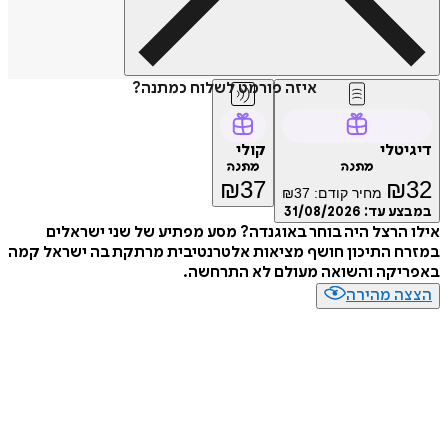
איזה פורמט לשלוח כמתנה?
דיגיטלי
קולי
מתנה
מתנה
₪
37
₪
32
מחיר קודם:
37
₪
במבצע עד:
31/08/2026
אילו הרצל היה בוחר באוגנדה? מסע מפתיע של שני ישראלים
במזרח התיכון חושף מציאות אלטרנטיבית מרתקת בה ישראל קמה
באפריקה והשואה מעולם לא התרחשה.
הצצה מהירה