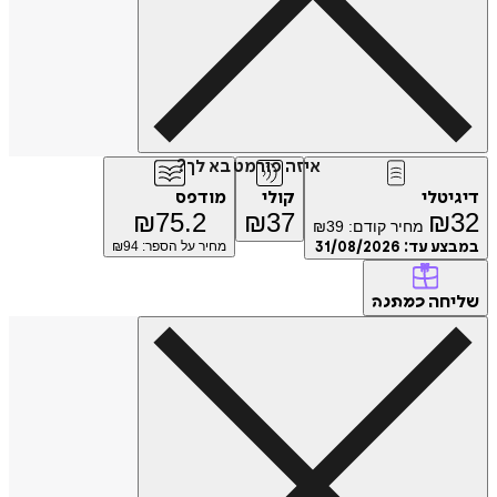
איזה פורמט בא לך?
דיגיטלי
קולי
מודפס
₪
75.2
₪
37
₪
32
מחיר קודם:
39
₪
במבצע עד:
31/08/2026
מחיר על הספר: ₪
94
שליחה
כמתנה