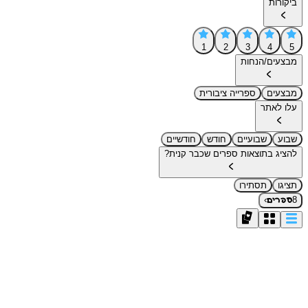
ביקורות
1
2
3
4
5
מבצעים/הנחות
מבצעים
ספרייה ציבורית
עלו לאתר
שבוע
שבועיים
חודש
חודשיים
להציג בתוצאות ספרים שכבר קנית?
תציגו
תסתירו
›
8
ספרים