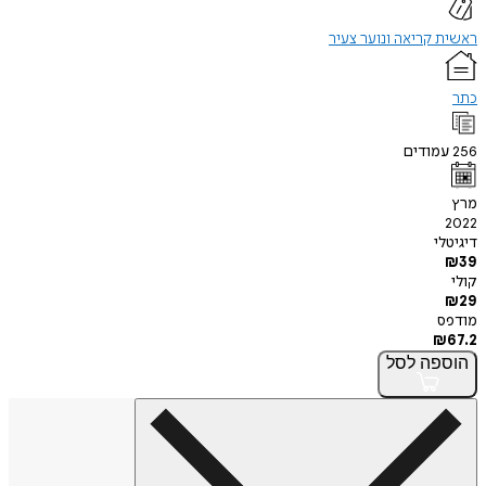
ראשית קריאה ונוער צעיר
כתר
256
עמודים
מרץ
2022
דיגיטלי
₪
39
קולי
₪
29
מודפס
₪
67.2
הוספה
לסל