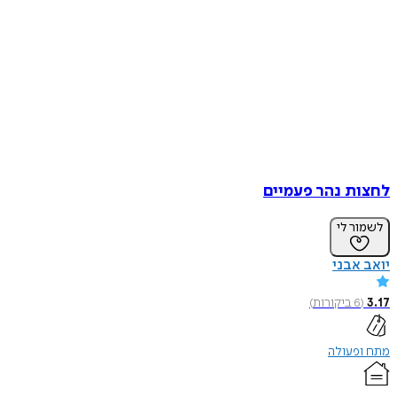
לחצות נהר פעמיים
לשמור לי
יואב אבני
3.17
(
6
ביקורות
)
מתח ופעולה