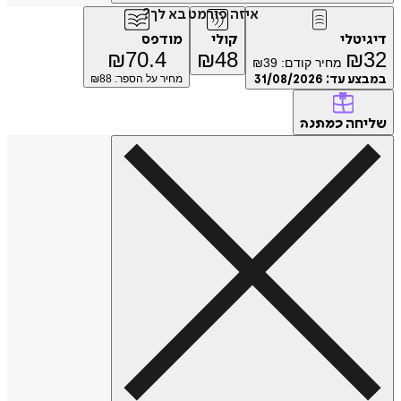
איזה פורמט בא לך?
דיגיטלי
קולי
מודפס
₪
70.4
₪
48
₪
32
מחיר קודם:
39
₪
במבצע עד:
31/08/2026
מחיר על הספר: ₪
88
שליחה
כמתנה