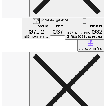
איזה פורמט בא לך?
דיגיטלי
קולי
מודפס
₪
71.2
₪
37
₪
32
מחיר קודם:
37
₪
במבצע עד:
31/08/2026
מחיר על הספר: ₪
89
שליחה
כמתנה