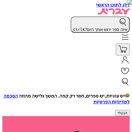
דלג לתוכן הראשי
איזה ספר ירגש אותך היום?
K
Ctrl
יש עוגיות, יש ספרים, חסר רק קפה.
המשך גלישה מהווה
הסכמה
למדיניות הפרטיות
הבנתי