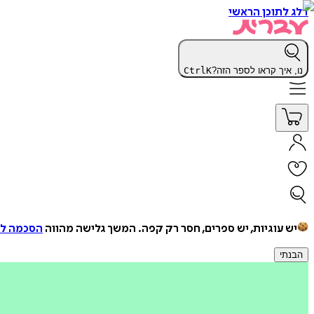
דלג לתוכן הראשי
נו, איך קראו לספר הזה?
K
Ctrl
יש עוגיות, יש ספרים, חסר רק קפה.
המשך גלישה מהווה
הסכמה למ
הבנתי