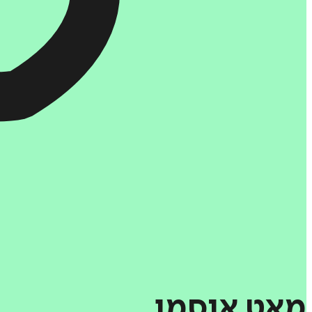
מאט
אוסמן