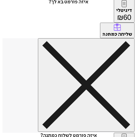
איזה פורמט בא לך?
דיגיטלי
₪
60
שליחה
כמתנה
איזה פורמט לשלוח כמתנה?