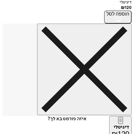
דיגיטלי
₪
120
הוספה
לסל
איזה פורמט בא לך?
דיגיטלי
₪
120