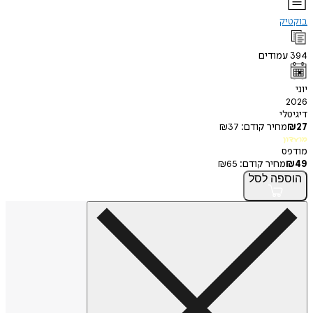
בוקטיק
394
עמודים
יוני
2026
דיגיטלי
27
₪
מחיר קודם:
37
₪
מועדון
מודפס
49
₪
מחיר קודם:
65
₪
הוספה
לסל