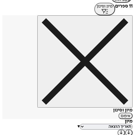
11 ספרים
מיון וסינון
מיון וסינון
איפוס
מיון
▾