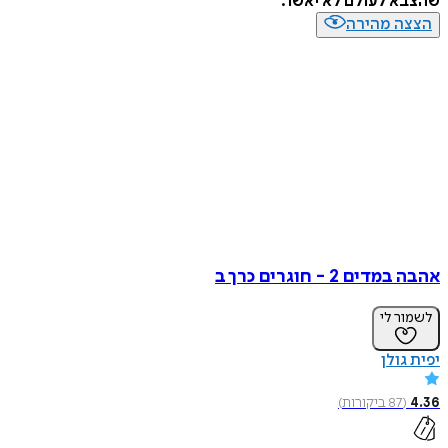
שהצבא לעולם לא יאשר.
הצצה מהירה
אהבה במדים 2 - חוגרים כרך ב
לשמור לי
יפית גולן
4.36
(
87
ביקורות
)