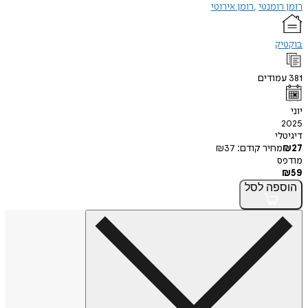
רומן רומנטי
רומן אירוטי
בוקטיק
381
עמודים
יוני
2025
דיגיטלי
27
₪
מחיר קודם:
37
₪
מודפס
₪
59
הוספה
לסל