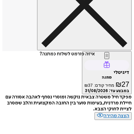
איזה פורמט לשלוח כמתנה?
דיגיטלי
מתנה
₪
27
מחיר קודם:
37
₪
במבצע עד:
31/08/2026
מפקד חיל משטרה צבאית נוקשה ומוסרי נסחף לאהבה אסורה עם
חיילת מרדנית, בעימות סוער בין החובה המקצועית והלב שמסרב
לציית לחוקי הצבא.
הצצה מהירה