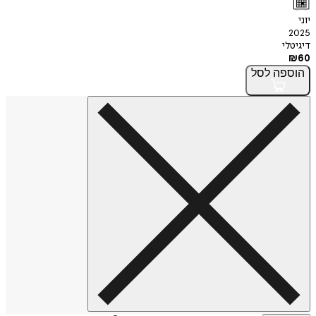
יוני
2025
דיגיטלי
₪
60
הוספה
לסל