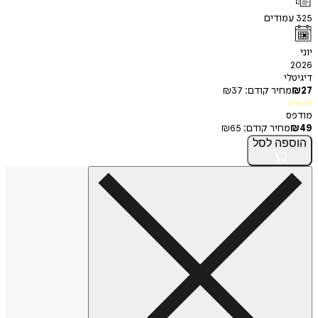
325
עמודים
יוני
2026
דיגיטלי
27
₪
מחיר קודם:
37
₪
מועדון
מודפס
49
₪
מחיר קודם:
65
₪
הוספה
לסל