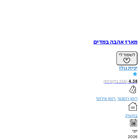
מארז אהבה במדים
לשמור לי
יפית גולן
4.38
(
256
ביקורות
)
רומן רומנטי
רומן אירוטי
בוקטיק
יוני
2026