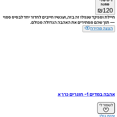
דיגיטלי
מתנה
₪
120
חיילת ומפקד שנפלו זה בזה, ועכשיו חייבים לחדור יחד לבסיס סמוי
— תוך שהם מסתירים את האהבה הגדולה מכולם.
הצצה מהירה
אהבה במדים 1- חוגרים כרך א
לשמור לי
יפית גולן