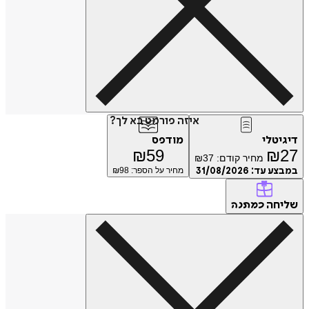
איזה פורמט בא לך?
דיגיטלי
מודפס
₪
59
₪
27
מחיר קודם:
37
₪
במבצע עד:
31/08/2026
מחיר על הספר: ₪
98
שליחה
כמתנה