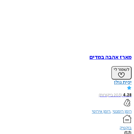
מארז אהבה במדים
לשמור לי
יפית גולן
4.28
(
203
ביקורות
)
רומן רומנטי
רומן אירוטי
בוקטיק