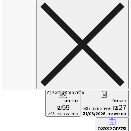
איזה פורמט בא לך?
דיגיטלי
מודפס
₪
59
₪
27
מחיר קודם:
37
₪
במבצע עד:
31/08/2026
מחיר על הספר: ₪
98
שליחה
כמתנה