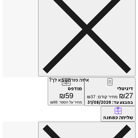
איזה פורמט בא לך?
דיגיטלי
מודפס
₪
59
₪
27
מחיר קודם:
37
₪
במבצע עד:
31/08/2026
מחיר על הספר: ₪
98
שליחה
כמתנה