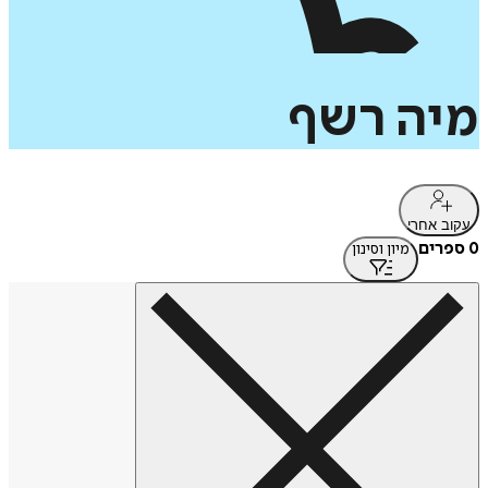
מיה
רשף
עקוב אחרי
0 ספרים
מיון וסינון