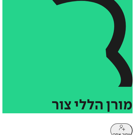
מורן
הללי
צור
עקוב אחרי