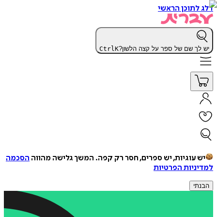
דלג לתוכן הראשי
יש לך שם של ספר על קצה הלשון?
K
Ctrl
יש עוגיות, יש ספרים, חסר רק קפה.
המשך גלישה מהווה
הסכמה
למדיניות הפרטיות
הבנתי