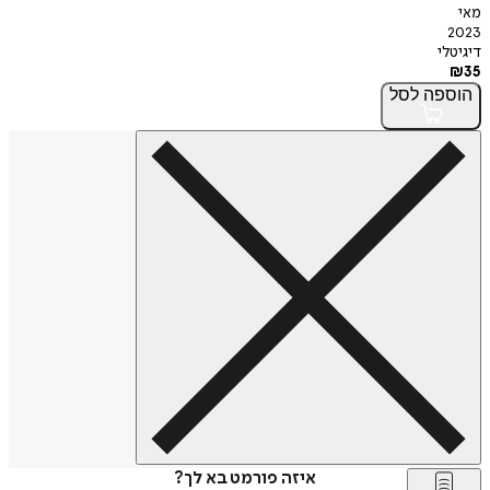
מאי
2023
דיגיטלי
₪
35
הוספה
לסל
איזה פורמט בא לך?