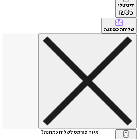
דיגיטלי
₪
35
שליחה
כמתנה
איזה פורמט לשלוח כמתנה?