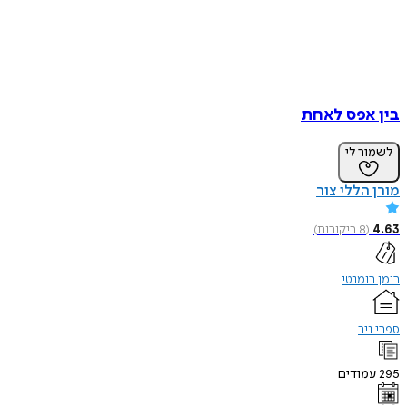
בין אפס לאחת
לשמור לי
מורן הללי צור
4.63
(
8
ביקורות
)
רומן רומנטי
ספרי ניב
295
עמודים