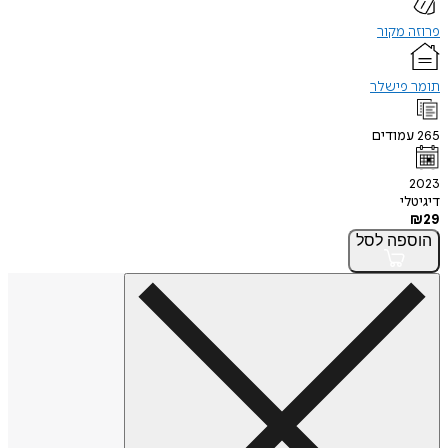
פרוזה מקור
תומר פישלר
265
עמודים
2023
דיגיטלי
₪
29
הוספה
לסל