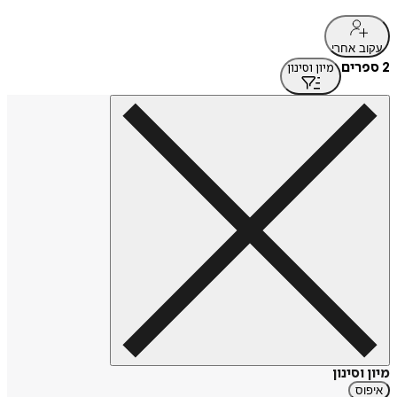
עקוב אחרי
2 ספרים
מיון וסינון
מיון וסינון
איפוס