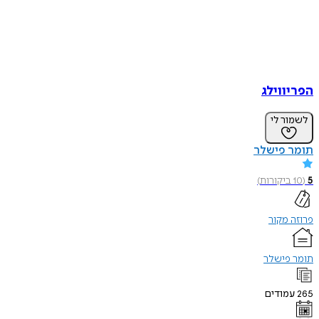
הפריווילג
לשמור לי
תומר פישלר
5
(
10
ביקורות
)
פרוזה מקור
תומר פישלר
265
עמודים