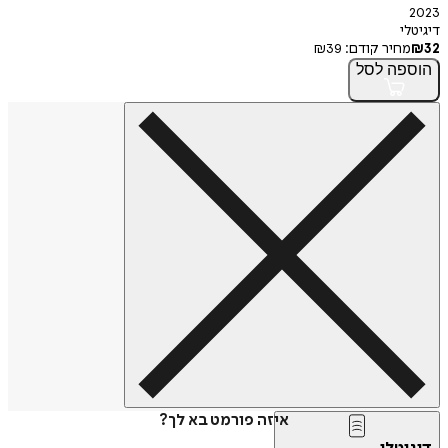
2023
דיגיטלי
32
₪
מחיר קודם:
39
₪
הוספה
לסל
איזה פורמט בא לך?