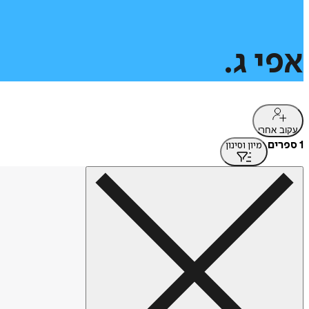
אפי
ג.
עקוב אחרי
1 ספרים
מיון וסינון